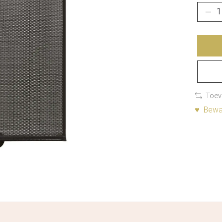
Toev
♥ Bewaa