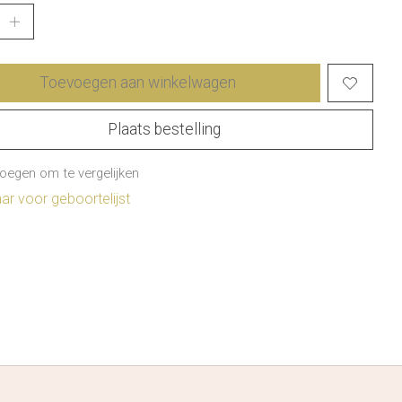
Toevoegen aan winkelwagen
Plaats bestelling
oegen om te vergelijken
r voor geboortelijst