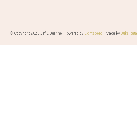
© Copyright 2026 Jef & Jeanne - Powered by
Lightspeed
- Made by
Juka.Reta