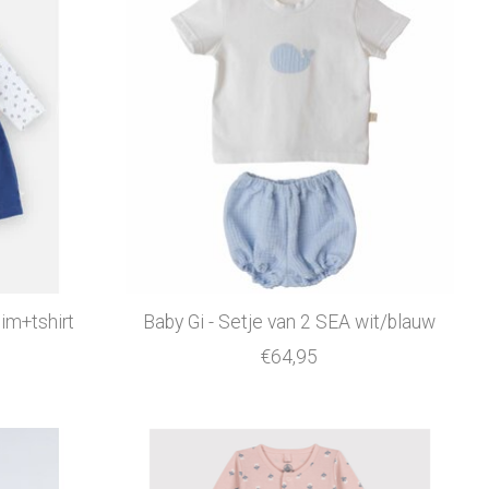
im+tshirt
Baby Gi - Setje van 2 SEA wit/blauw
€64,95