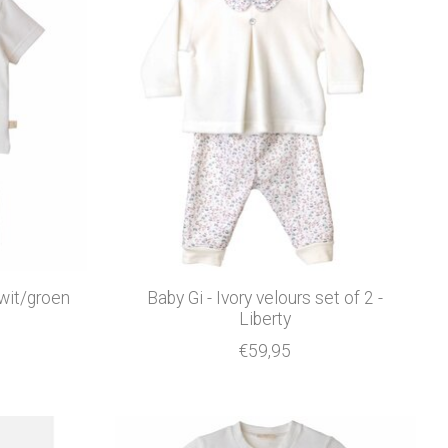
 wit/groen
Baby Gi - Ivory velours set of 2 -
Liberty
€59,95