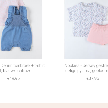
 Denim tuinbroek + t-shirt
Noukies - Jersey gestre
t, blauw/lichtroze
delige pyjama, gebloe
€49,95
€37,95