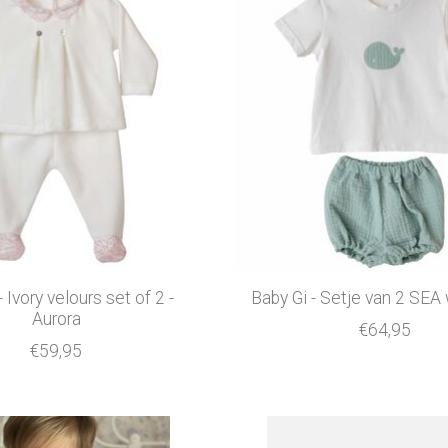
- Ivory velours set of 2 -
Baby Gi - Setje van 2 SEA
Aurora
€64,95
€59,95