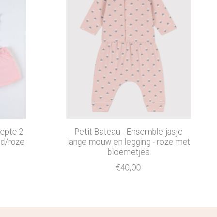
epte 2-
Petit Bateau - Ensemble jasje
md/roze
lange mouw en legging - roze met
bloemetjes
€40,00