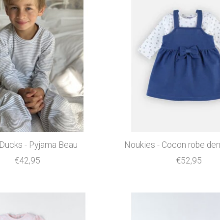
e Ducks - Pyjama Beau
Noukies - Cocon robe den
€42,95
€52,95