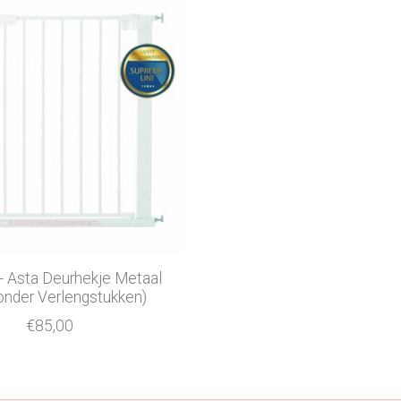
- Asta Deurhekje Metaal
onder Verlengstukken)
€85,00