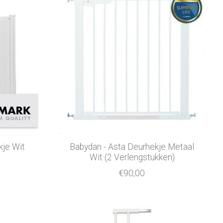
kje Wit
Babydan - Asta Deurhekje Metaal
Wit (2 Verlengstukken)
€90,00