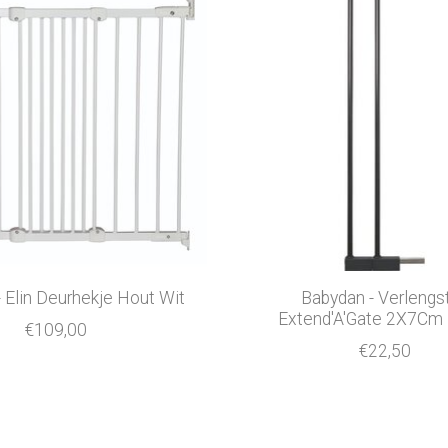
 Elin Deurhekje Hout Wit
Babydan - Verlengs
Extend'A'Gate 2X7Cm
€109,00
€22,50