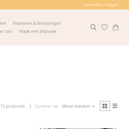
Aanmelden / Inloggen
ten
Maatwerk & Borduringen
er ons
Maak een afspraak
Sorteren op
Meest bekeken
10 producten