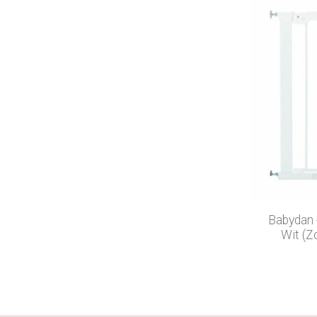
Babydan 
Wit (Z