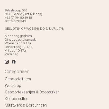
Belseledorp 57C
9111 Belsele (Sint-Niklaas)
+32 (0)494 80 59 18
BE0746633843
GESLOTEN OP WOE 5/8, DO 6/8, VRIJ 7/8!
Maandag gesloten
Dinsdag op afspraak
Woensdag 10-17u
Donderdag 10-17u
Vrijdag 10-17u
Zaterdag
Categorieën
Geboortelijsten
Webshop
Geboortekaartjes & Doopsuiker
Kolfconsulten
Maatwerk & Borduringen