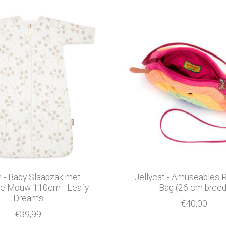
n - Baby Slaapzak met
Jellycat - Amuseables 
are Mouw 110cm - Leafy
Bag (26 cm breed
Dreams
€40,00
€39,99