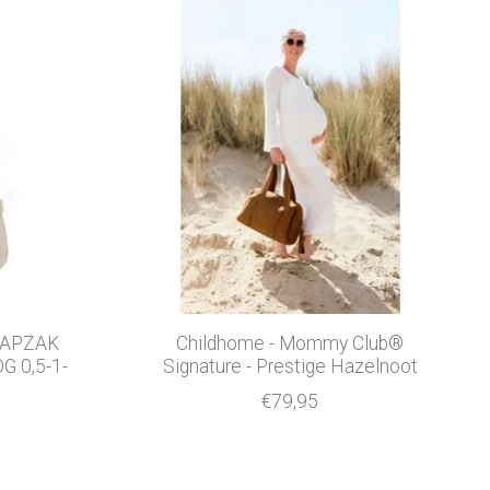
AAPZAK
Childhome - Mommy Club®
G 0,5-1-
Signature - Prestige Hazelnoot
€79,95