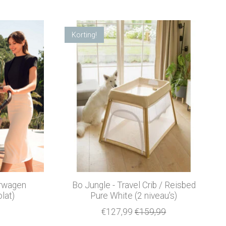
Korting!
erwagen
Bo Jungle - Travel Crib / Reisbed
lat)
Pure White (2 niveau's)
€127,99
€159,99