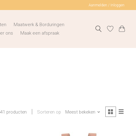
Aanmelden / Inloggen
ten
Maatwerk & Borduringen
er ons
Maak een afspraak
Sorteren op
Meest bekeken
541 producten