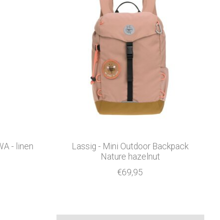
A - linen
Lassig - Mini Outdoor Backpack
Nature hazelnut
€69,95