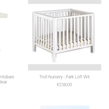
ritsbare
Troll Nursery - Park Loft Wit
Bear
€238,00