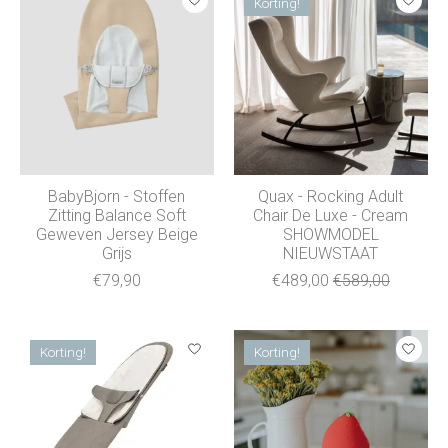
Korting!
BabyBjorn - Stoffen
Quax - Rocking Adult
Zitting Balance Soft
Chair De Luxe - Cream
Geweven Jersey Beige
SHOWMODEL
Grijs
NIEUWSTAAT
€79,90
€489,00
€589,00
Korting!
Korting!