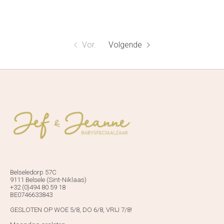
Vor.
Volgende
Belseledorp 57C
9111 Belsele (Sint-Niklaas)
+32 (0)494 80 59 18
BE0746633843
GESLOTEN OP WOE 5/8, DO 6/8, VRIJ 7/8!