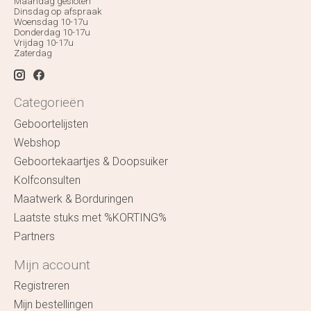
Maandag gesloten
Dinsdag op afspraak
Woensdag 10-17u
Donderdag 10-17u
Vrijdag 10-17u
Zaterdag
Categorieën
Geboortelijsten
Webshop
Geboortekaartjes & Doopsuiker
Kolfconsulten
Maatwerk & Borduringen
Laatste stuks met %KORTING%
Partners
Mijn account
Registreren
Mijn bestellingen