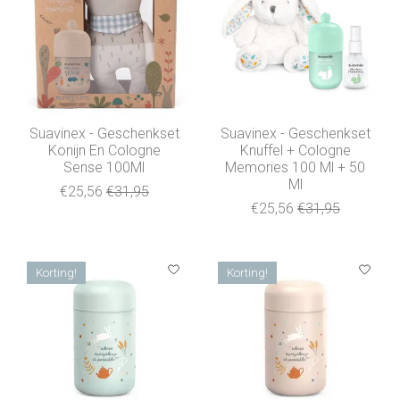
Suavinex - Geschenkset
Suavinex - Geschenkset
Konijn En Cologne
Knuffel + Cologne
Sense 100Ml
Memories 100 Ml + 50
Ml
€25,56
€31,95
€25,56
€31,95
Korting!
Korting!