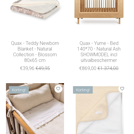
Quax - Teddy Newborn
Quax - Yume - Bed
Blanket - Natural
140*70 - Natural Ash
Collection - Blossom
SHOWMODEL incl
80x65 cm
uitvalbeschermer
€39,96
€49,95
€869,00
€1.374,00
Korting!
Korting!