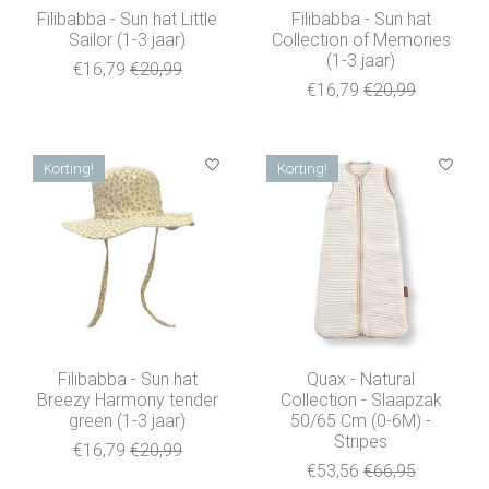
Filibabba - Sun hat Little
Filibabba - Sun hat
Sailor (1-3 jaar)
Collection of Memories
(1-3 jaar)
€16,79
€20,99
€16,79
€20,99
Korting!
Korting!
Filibabba - Sun hat
Quax - Natural
Breezy Harmony tender
Collection - Slaapzak
green (1-3 jaar)
50/65 Cm (0-6M) -
Stripes
€16,79
€20,99
€53,56
€66,95