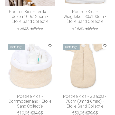
Poetree Kids - Ledikant
Poetree Kids -
deken 100x135cm -
Wiegdeken 80x100cm -
Étoile Sand Collectie
Étoile Sand Collectie
€59,00
€79,95
€49,95
€59,95
Korting!
Korting!
Poetree Kids -
Poetree Kids - Slaapzak
Commodemand - Étoile
70cm (3mnd-6mnd) -
Sand Collectie
Étoile Sand Collectie
€19,95
€34,95
€59,95
€79,95