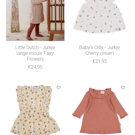
Little Dutch - Jurkje
Baby's Only - Jurkje
lange mouw Fairy
Cherry cream
Flowers
€21,95
€24,95