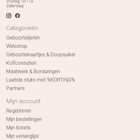
Vrijdag 10-17u
Zaterdag
Categorieën
Geboortelijsten
Webshop
Geboortekaartjes & Doopsuiker
Kolfconsulten
Maatwerk & Borduringen
Laatste stuks met %KORTING%
Partners
Mijn account
Registreren
Mijn bestellingen
Mijn tickets
Mijn verlanglijst