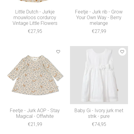
Little Dutch - Jurkje
Feetje - Jurk rib - Grow
mouwloos corduroy
Your Own Way - Berry
Vintage Little Flowers
melange
€27,95
€27,99
Feetje - Jurk AOP - Stay
Baby Gi - Ivory jurk met
Magical - Offwhite
strik - pure
€21,99
€74,95