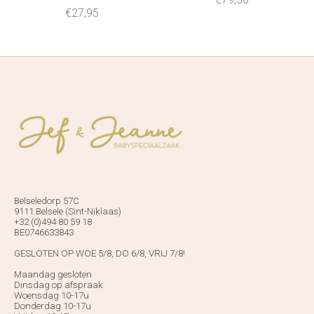
€27,95
Belseledorp 57C
9111 Belsele (Sint-Niklaas)
+32 (0)494 80 59 18
BE0746633843
GESLOTEN OP WOE 5/8, DO 6/8, VRIJ 7/8!
Maandag gesloten
Dinsdag op afspraak
Woensdag 10-17u
Donderdag 10-17u