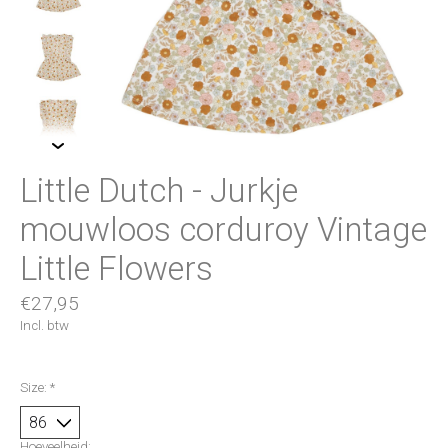
Little Dutch - Jurkje
mouwloos corduroy Vintage
Little Flowers
€27,95
Incl. btw
Size:
*
Hoeveelheid: