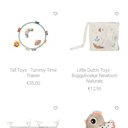
Taf Toys - Tummy-Time
Little Dutch Toys -
Trainer
Buggyboekje Newborn
Naturals
€35,00
€12,95