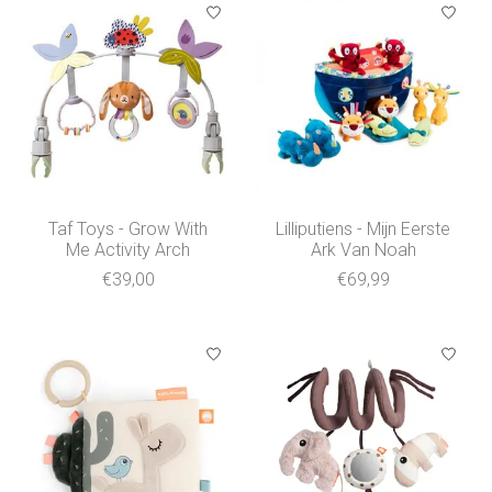
Taf Toys - Grow With
Lilliputiens - Mijn Eerste
Me Activity Arch
Ark Van Noah
€39,00
€69,99