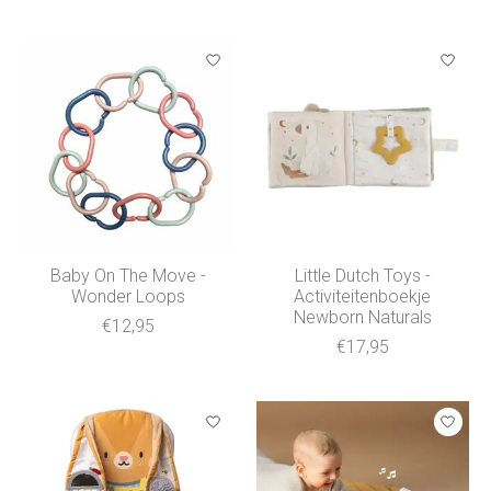
Baby On The Move -
Little Dutch Toys -
Wonder Loops
Activiteitenboekje
Newborn Naturals
€12,95
€17,95