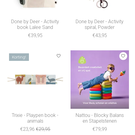
Done by Deer - Activity
Done by Deer - Activity
book Lalee Sand
spiral, Powder
€39,95
€43,95
Korting!
Trixie - Playpen book -
Nattou - Blocky Balans
animals
en Stapelstenen
€23,96
€29,95
€79,99