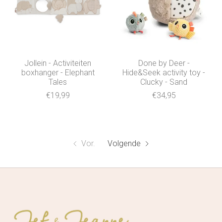
Jollein - Activiteiten
Done by Deer -
boxhanger - Elephant
Hide&Seek activity toy -
Tales
Clucky - Sand
€19,99
€34,95
Vor.
Volgende