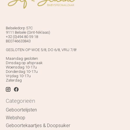
Belseledorp 57C
9111 Belsele (Sint-Niklaas)
+32 (0)494 80 59 18
BE0746633843
GESLOTEN OP WOE 5/8, DO 6/8, VRIJ 7/8!
Maandag gesloten
Dinsdag op afspraak
Woensdag 10-17u
Donderdag 10-17u
Vrijdag 10-17u
Zaterdag
Categorieën
Geboortelijsten
Webshop
Geboortekaartjes & Doopsuiker