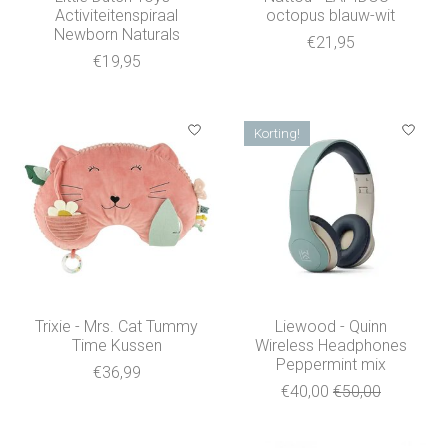
Activiteitenspiraal
octopus blauw-wit
Newborn Naturals
€21,95
€19,95
Korting!
Trixie - Mrs. Cat Tummy
Liewood - Quinn
Time Kussen
Wireless Headphones
Peppermint mix
€36,99
€40,00
€50,00