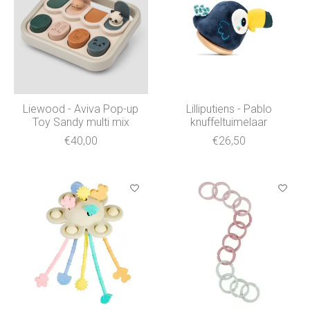
Liewood - Aviva Pop-up
Lilliputiens - Pablo
Toy Sandy multi mix
knuffeltuimelaar
€40,00
€26,50