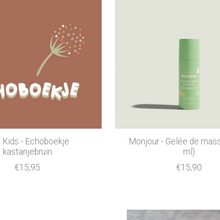
 Kids - Echoboekje
Monjour - Gelée de mas
kastanjebruin
ml)
€15,95
€15,90