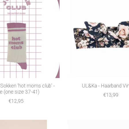
 Sokken 'hot moms club' -
UL&Ka - Haarband Vi
e (one size 37-41)
€13,99
€12,95