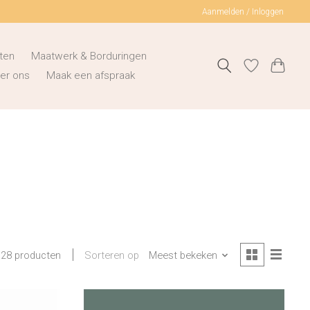
Aanmelden / Inloggen
ten
Maatwerk & Borduringen
er ons
Maak een afspraak
Sorteren op
Meest bekeken
28 producten