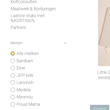
Kolfconsulten
Maatwerk & Borduringen
Laatste stuks met
%KORTING%
Partners
Merken
Alle merken
Bambam
Elvie
Little
JEP! kids
eerste
Lansinoh
Medela
Minimou
Proud Mama
Korting!