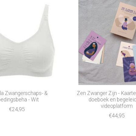
a Zwangerschaps- &
Zen Zwanger Zijn - Kaart
oedingsbeha - Wit
doeboek en begelei
videoplatform
€24,95
€44,95