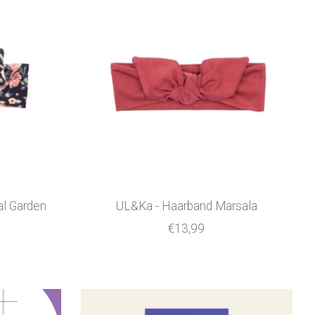
l Garden
UL&Ka - Haarband Marsala
€13,99