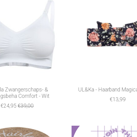
a Zwangerschaps- &
UL&Ka - Haarband Magica
gsbeha Comfort - Wit
€13,99
€24,95
€39,00