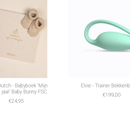
 Dutch - Babyboek 'Mijn
Elvie - Trainer Bekke
 jaar' Baby Bunny FSC
€199,00
€24,95