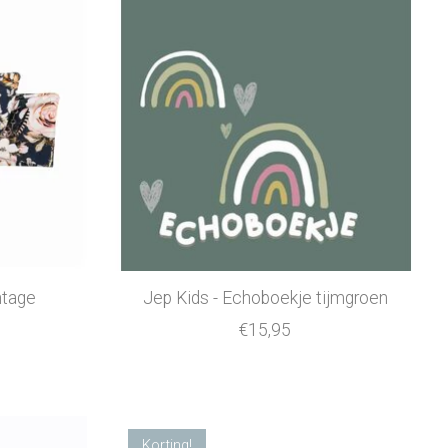
ntage
Jep Kids - Echoboekje tijmgroen
€15,95
Korting!