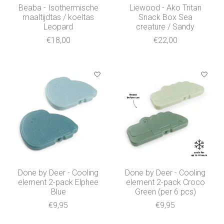
Beaba - Isothermische
Liewood - Ako Tritan
maaltijdtas / koeltas
Snack Box Sea
Leopard
creature / Sandy
€18,00
€22,00
Done by Deer - Cooling
Done by Deer - Cooling
element 2-pack Elphee
element 2-pack Croco
Blue
Green (per 6 pcs)
€9,95
€9,95