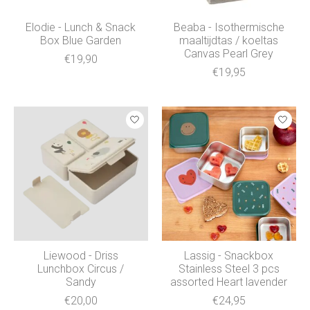
Elodie - Lunch & Snack
Beaba - Isothermische
Box Blue Garden
maaltijdtas / koeltas
Canvas Pearl Grey
€19,90
€19,95
Liewood - Driss
Lassig - Snackbox
Lunchbox Circus /
Stainless Steel 3 pcs
Sandy
assorted Heart lavender
€20,00
€24,95