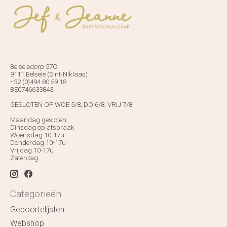
Belseledorp 57C
9111 Belsele (Sint-Niklaas)
+32 (0)494 80 59 18
BE0746633843
GESLOTEN OP WOE 5/8, DO 6/8, VRIJ 7/8!
Maandag gesloten
Dinsdag op afspraak
Woensdag 10-17u
Donderdag 10-17u
Vrijdag 10-17u
Zaterdag
Categorieën
Geboortelijsten
Webshop