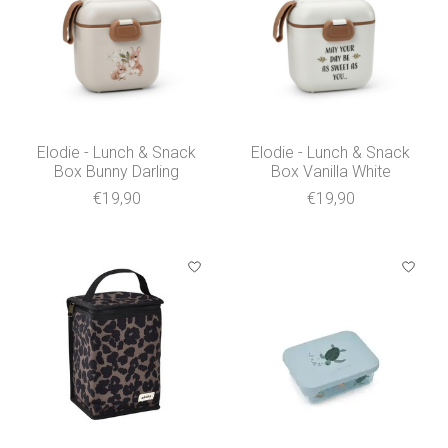
Elodie - Lunch & Snack
Elodie - Lunch & Snack
Box Bunny Darling
Box Vanilla White
€19,90
€19,90