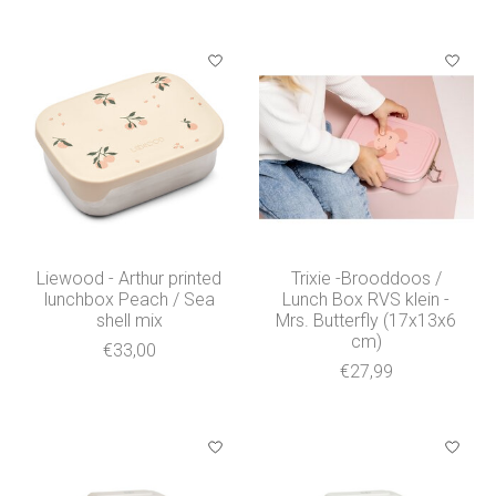
Liewood - Arthur printed
Trixie -Brooddoos /
lunchbox Peach / Sea
Lunch Box RVS klein -
shell mix
Mrs. Butterfly (17x13x6
cm)
€33,00
€27,99