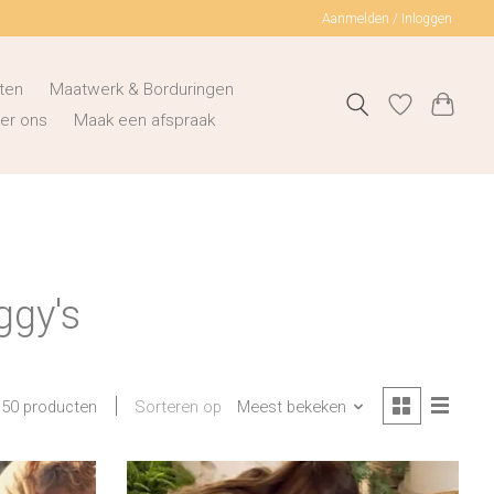
Aanmelden / Inloggen
ten
Maatwerk & Borduringen
er ons
Maak een afspraak
ggy's
Sorteren op
Meest bekeken
50 producten