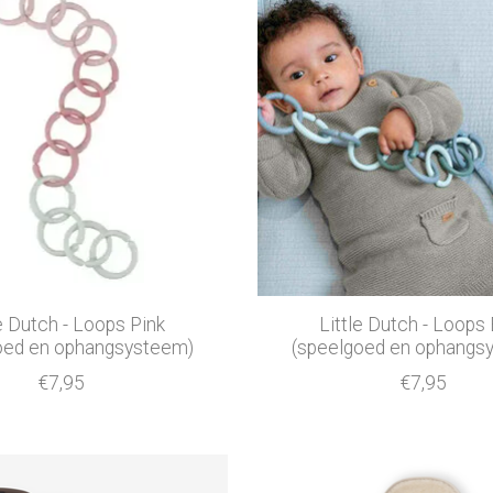
e Dutch - Loops Pink
Little Dutch - Loops
oed en ophangsysteem)
(speelgoed en ophangs
€7,95
€7,95