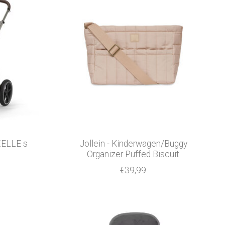
ZELLE s
Jollein - Kinderwagen/Buggy
Organizer Puffed Biscuit
€39,99