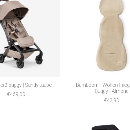
Aer2 buggy | Sandy taupe
Bamboom - Wollen Inleg
Buggy - Almond
€469,00
€42,90