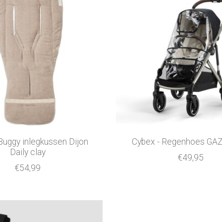
Buggy inlegkussen Dijon
Cybex - Regenhoes GA
Daily clay
€49,95
€54,99