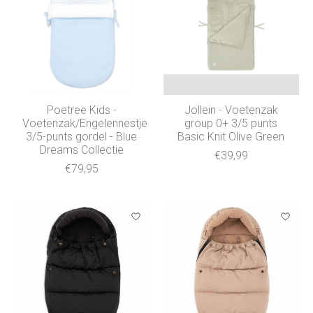
Poetree Kids -
Jollein - Voetenzak
Voetenzak/Engelennestje
group 0+ 3/5 punts
3/5-punts gordel - Blue
Basic Knit Olive Green
Dreams Collectie
€39,99
€79,95