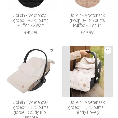
Jollein - Voetenzak
Jollein - Voetenzak
groep 0+ 3/5 punts
groep 0+ 3/5 punts
Puffed - Zwart
Puffed - Biscuit
€49,99
€49,99
Jollein - Voetenzak
Jollein - Voetenzak
groep 0+ 3/5 punts
groep 0+ 3/5 punts -
gordel Cloudy Rib -
Teddy Lovely
Oatmeal