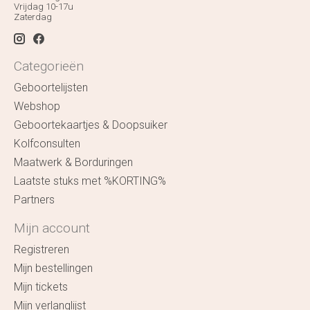
Vrijdag 10-17u
Zaterdag
Categorieën
Geboortelijsten
Webshop
Geboortekaartjes & Doopsuiker
Kolfconsulten
Maatwerk & Borduringen
Laatste stuks met %KORTING%
Partners
Mijn account
Registreren
Mijn bestellingen
Mijn tickets
Mijn verlanglijst