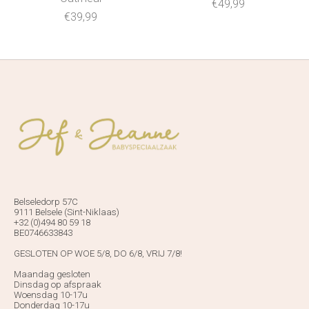
€49,99
€39,99
Belseledorp 57C
9111 Belsele (Sint-Niklaas)
+32 (0)494 80 59 18
BE0746633843
GESLOTEN OP WOE 5/8, DO 6/8, VRIJ 7/8!
Maandag gesloten
Dinsdag op afspraak
Woensdag 10-17u
Donderdag 10-17u