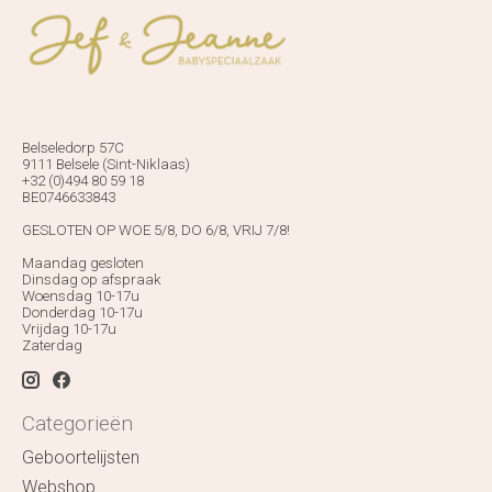
Belseledorp 57C
9111 Belsele (Sint-Niklaas)
+32 (0)494 80 59 18
BE0746633843
GESLOTEN OP WOE 5/8, DO 6/8, VRIJ 7/8!
Maandag gesloten
Dinsdag op afspraak
Woensdag 10-17u
Donderdag 10-17u
Vrijdag 10-17u
Zaterdag
Categorieën
Geboortelijsten
Webshop