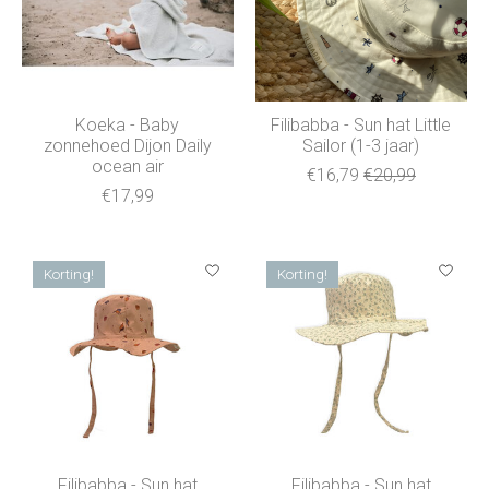
Koeka - Baby
Filibabba - Sun hat Little
zonnehoed Dijon Daily
Sailor (1-3 jaar)
ocean air
€16,79
€20,99
€17,99
Korting!
Korting!
Filibabba - Sun hat
Filibabba - Sun hat