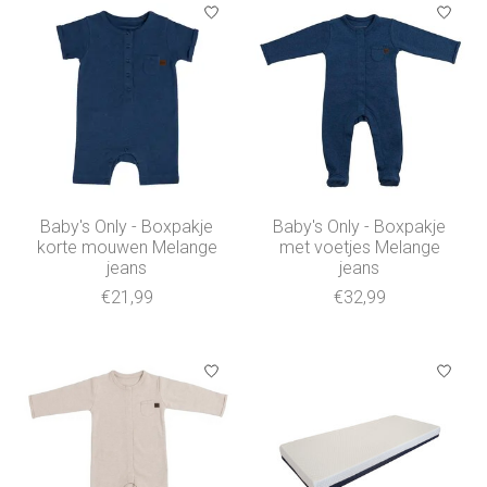
Baby's Only - Boxpakje
Baby's Only - Boxpakje
korte mouwen Melange
met voetjes Melange
jeans
jeans
€21,99
€32,99