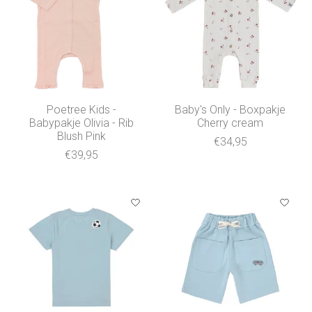
Poetree Kids -
Baby's Only - Boxpakje
Babypakje Olivia - Rib
Cherry cream
Blush Pink
€34,95
€39,95