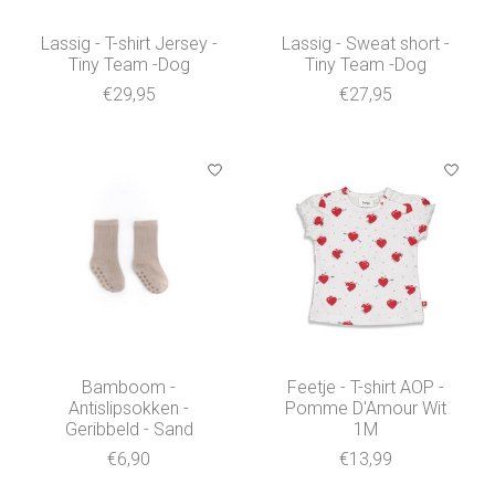
Lassig - T-shirt Jersey -
Lassig - Sweat short -
Tiny Team -Dog
Tiny Team -Dog
€29,95
€27,95
Bamboom -
Feetje - T-shirt AOP -
Antislipsokken -
Pomme D'Amour Wit
Geribbeld - Sand
1M
€6,90
€13,99