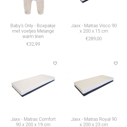
Baby's Only - Boxpakje
Jaxx - Matras Visco 90
met voetjes Melange
x 200 x 15 cm
warm linen
€289,00
€32,99
Jaxx - Matras Comfort
Jaxx - Matras Royal 90
90 x 200 x 19 cm
x 200 x 23 cm