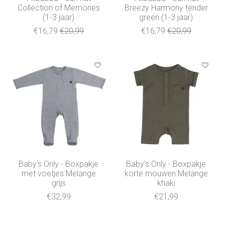
Collection of Memories
Breezy Harmony tender
(1-3 jaar)
green (1-3 jaar)
€16,79
€20,99
€16,79
€20,99
Baby's Only - Boxpakje
Baby's Only - Boxpakje
met voetjes Melange
korte mouwen Melange
grijs
khaki
€32,99
€21,99