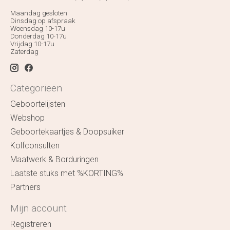
Maandag gesloten
Dinsdag op afspraak
Woensdag 10-17u
Donderdag 10-17u
Vrijdag 10-17u
Zaterdag
Categorieën
Geboortelijsten
Webshop
Geboortekaartjes & Doopsuiker
Kolfconsulten
Maatwerk & Borduringen
Laatste stuks met %KORTING%
Partners
Mijn account
Registreren