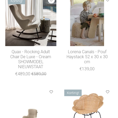
Korting!
Quax - Rocking Adult
Lorena Canals - Pouf
Chair De Luxe - Cream
Haystack 52 x 30 x 30
SHOWMODEL
cm
NIEUWSTAAT
€139,00
€489,00
€589,00
Korting!