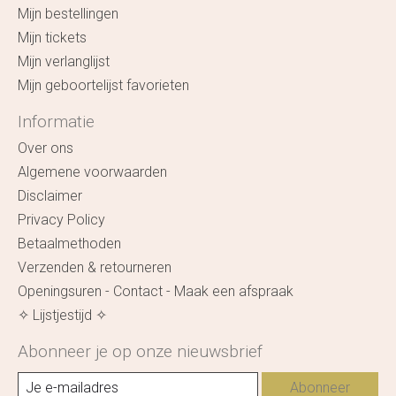
Mijn bestellingen
Mijn tickets
Mijn verlanglijst
Mijn geboortelijst favorieten
Informatie
Over ons
Algemene voorwaarden
Disclaimer
Privacy Policy
Betaalmethoden
Verzenden & retourneren
Openingsuren - Contact - Maak een afspraak
✧ Lijstjestijd ✧
Abonneer je op onze nieuwsbrief
Abonneer