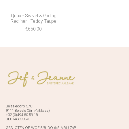
Quax - Swivel & Gliding
Recliner - Teddy Taupe
€650,00
Belseledorp 57C
9111 Belsele (Sint-Niklaas)
+32 (0)494 80 59 18
BE0746633843
GESLOTEN OP WOE 5/8, DO 6/8, VRIJ 7/8!