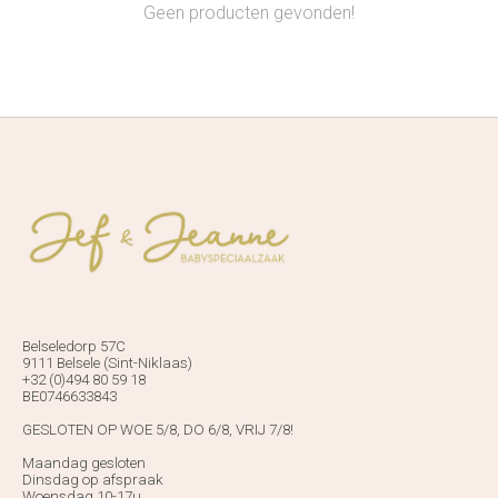
Geen producten gevonden!
Belseledorp 57C
9111 Belsele (Sint-Niklaas)
+32 (0)494 80 59 18
BE0746633843
GESLOTEN OP WOE 5/8, DO 6/8, VRIJ 7/8!
Maandag gesloten
Dinsdag op afspraak
Woensdag 10-17u