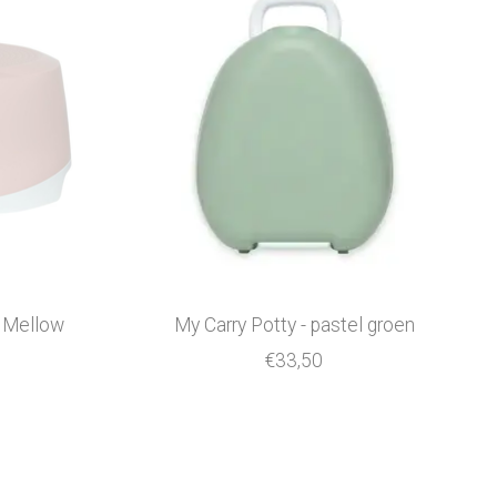
i Mellow
My Carry Potty - pastel groen
€33,50