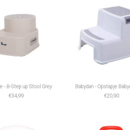
e - B-Step up Stool Grey
Babydan - Opstapje Babyd
€34,99
€20,90