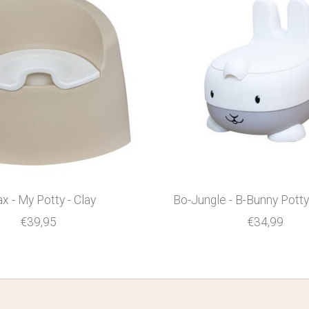
x - My Potty - Clay
Bo-Jungle - B-Bunny Potty
€39,95
€34,99