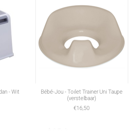
an - Wit
Bébé-Jou - Toilet Trainer Uni Taupe
(verstelbaar)
€16,50