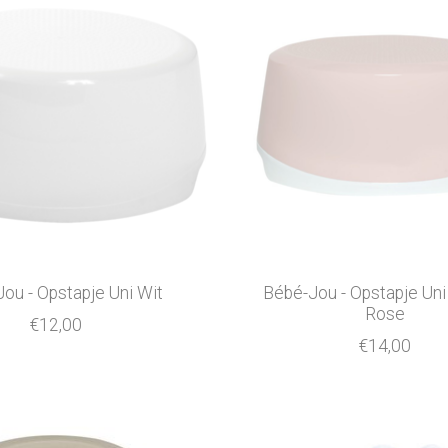
ou - Opstapje Uni Wit
Bébé-Jou - Opstapje Un
Rose
€12,00
€14,00