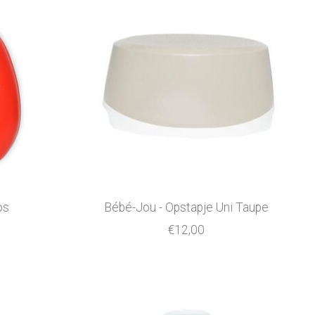
os
Bébé-Jou - Opstapje Uni Taupe
€12,00