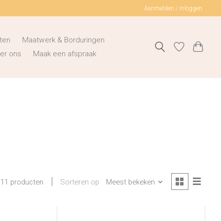
Aanmelden / Inloggen
ten
Maatwerk & Borduringen
er ons
Maak een afspraak
Sorteren op
Meest bekeken
11 producten