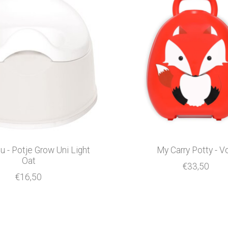
 - Potje Grow Uni Light
My Carry Potty - V
Oat
€33,50
€16,50