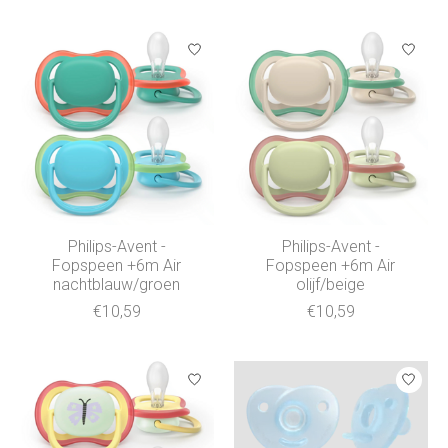
Philips-Avent -
Philips-Avent -
Fopspeen +6m Air
Fopspeen +6m Air
nachtblauw/groen
olijf/beige
€10,59
€10,59