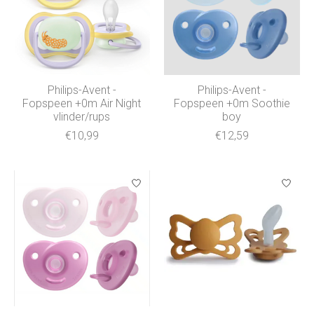
Philips-Avent -
Philips-Avent -
Fopspeen +0m Air Night
Fopspeen +0m Soothie
vlinder/rups
boy
€10,99
€12,59