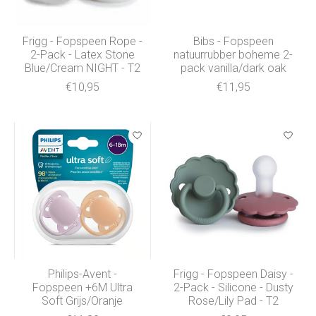
Frigg - Fopspeen Rope -
Bibs - Fopspeen
2-Pack - Latex Stone
natuurrubber boheme 2-
Blue/Cream NIGHT - T2
pack vanilla/dark oak
€10,95
€11,95
Philips-Avent -
Frigg - Fopspeen Daisy -
Fopspeen +6M Ultra
2-Pack - Silicone - Dusty
Soft Grijs/Oranje
Rose/Lily Pad - T2