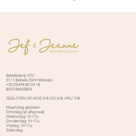
Belseledorp 57C
9111 Belsele (Sint-Niklaas)
+32 (0)494 80 59 18
BE0746633843
GESLOTEN OP WOE 5/8, DO 6/8, VRIJ 7/8!
Maandag gesloten
Dinsdag op afspraak
Woensdag 10-17u
Donderdag 10-17u
Vrijdag 10-17u
Zaterdag