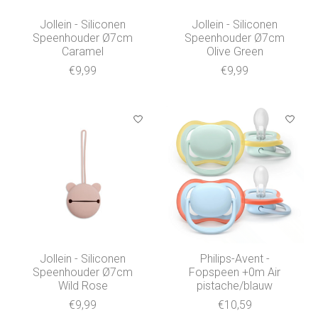
Jollein - Siliconen
Jollein - Siliconen
Speenhouder Ø7cm
Speenhouder Ø7cm
Caramel
Olive Green
€9,99
€9,99
Jollein - Siliconen
Philips-Avent -
Speenhouder Ø7cm
Fopspeen +0m Air
Wild Rose
pistache/blauw
€9,99
€10,59