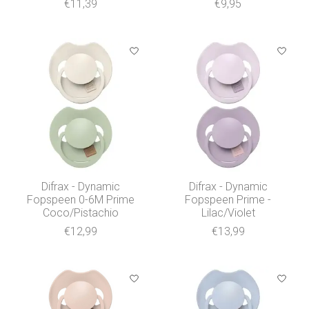
€11,39
€9,95
Difrax - Dynamic
Difrax - Dynamic
Fopspeen 0-6M Prime
Fopspeen Prime -
Coco/Pistachio
Lilac/Violet
€12,99
€13,99