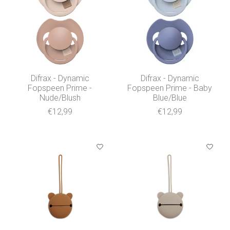
Difrax - Dynamic
Difrax - Dynamic
Fopspeen Prime -
Fopspeen Prime - Baby
Nude/Blush
Blue/Blue
€12,99
€12,99