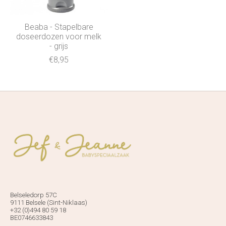
Beaba - Stapelbare
doseerdozen voor melk
- grijs
€8,95
Belseledorp 57C
9111 Belsele (Sint-Niklaas)
+32 (0)494 80 59 18
BE0746633843