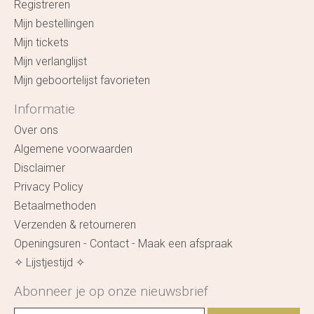
Registreren
Mijn bestellingen
Mijn tickets
Mijn verlanglijst
Mijn geboortelijst favorieten
Informatie
Over ons
Algemene voorwaarden
Disclaimer
Privacy Policy
Betaalmethoden
Verzenden & retourneren
Openingsuren - Contact - Maak een afspraak
✧ Lijstjestijd ✧
Abonneer je op onze nieuwsbrief