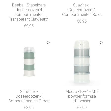
Beaba - Stapelbare
Suavinex -
doseerdozen 4
Doseerdozen 4
compartimenten
Compartimenten Roze
Transparant Clay/earth
€8,95
€9,95
Suavinex -
Alecto - BF-4 - Milk
Doseerdozen 4
powder formula
Compartimenten Groen
dispenser
€8,95
€7,99