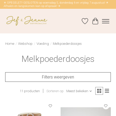
☀ OPEGELET! GESLOTEN op woensdag 5, donderdag 6 en vrijdag 7 augustus! ☀
Afhalen en langskomen kan op afspraak! ☀
Verlanglijst
Winkelwag
Home
/
Webshop
/
Voeding
/
Melkpoederdoosjes
Melkpoederdoosjes
Filters weergeven
11 producten
Sorteren op
Meest bekeken