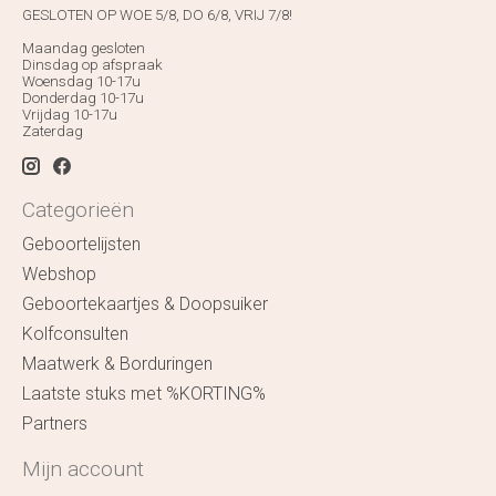
GESLOTEN OP WOE 5/8, DO 6/8, VRIJ 7/8!
Maandag gesloten
Dinsdag op afspraak
Woensdag 10-17u
Donderdag 10-17u
Vrijdag 10-17u
Zaterdag
Categorieën
Geboortelijsten
Webshop
Geboortekaartjes & Doopsuiker
Kolfconsulten
Maatwerk & Borduringen
Laatste stuks met %KORTING%
Partners
Mijn account