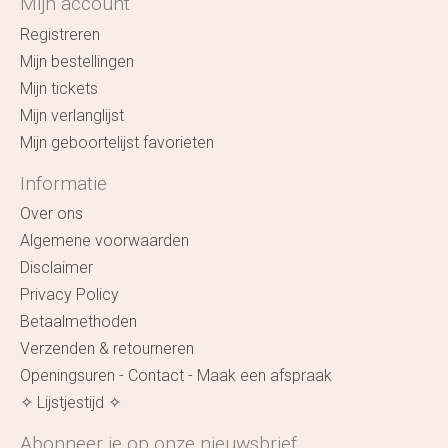
Mijn account
Registreren
Mijn bestellingen
Mijn tickets
Mijn verlanglijst
Mijn geboortelijst favorieten
Informatie
Over ons
Algemene voorwaarden
Disclaimer
Privacy Policy
Betaalmethoden
Verzenden & retourneren
Openingsuren - Contact - Maak een afspraak
✧ Lijstjestijd ✧
Abonneer je op onze nieuwsbrief