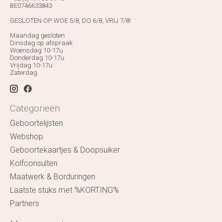
BE0746633843
GESLOTEN OP WOE 5/8, DO 6/8, VRIJ 7/8!
Maandag gesloten
Dinsdag op afspraak
Woensdag 10-17u
Donderdag 10-17u
Vrijdag 10-17u
Zaterdag
Categorieën
Geboortelijsten
Webshop
Geboortekaartjes & Doopsuiker
Kolfconsulten
Maatwerk & Borduringen
Laatste stuks met %KORTING%
Partners