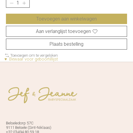
Toevoegen aan winkelwagen
Aan verlanglijst toevoegen
Plaats bestelling
Toevoegen om te vergelijken
♥ Bewaar voor geboortelijst
Belseledorp 57C
9111 Belsele (Sint-Niklaas)
+32 (0)494 80 59 18