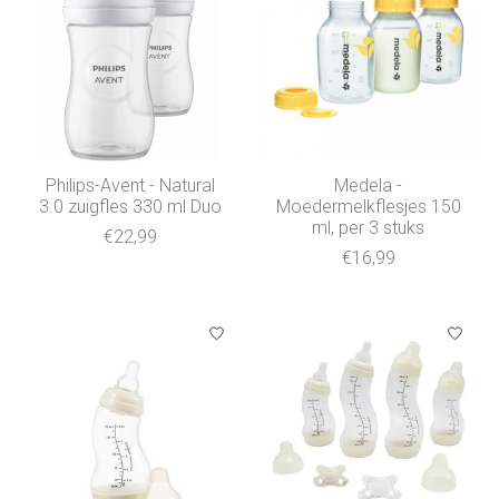
Philips-Avent - Natural
Medela -
3.0 zuigfles 330 ml Duo
Moedermelkflesjes 150
ml, per 3 stuks
€22,99
€16,99