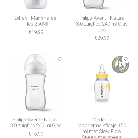
Difrax - Mammafeel
Philips-Avent - Natural
Fles 250Ml
3.0 zuigfles 240 ml Glas
Duo
€19,99
€29,99
Philips-Avent - Natural
Medela -
3.0 zuigfles 240 ml Glas
Moedermelkflesje 150
ml met Slow Flow
€16,99
Speen, met speen,