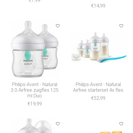
€7,99
€14,99
Philips-Avent - Natural
Philips-Avent - Natural
3.0 Airfree zuigfles 125
Airfree starterset 4x fles
ml Duo
€52,99
€19,99