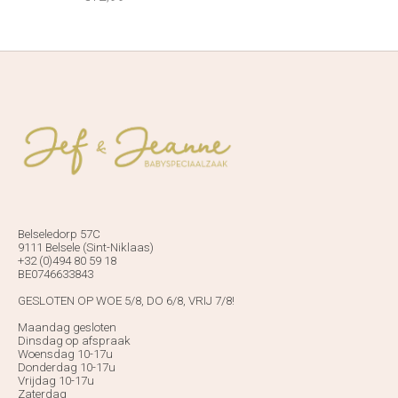
Belseledorp 57C
9111 Belsele (Sint-Niklaas)
+32 (0)494 80 59 18
BE0746633843
GESLOTEN OP WOE 5/8, DO 6/8, VRIJ 7/8!
Maandag gesloten
Dinsdag op afspraak
Woensdag 10-17u
Donderdag 10-17u
Vrijdag 10-17u
Zaterdag