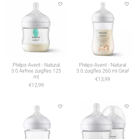
Philips-Avent - Natural
Philips-Avent - Natural
3.0 Airfree zuigfles 125
3.0 zuigfles 260 ml Giraf
ml
€13,99
€12,99