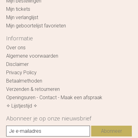
Mijn bestellingen
Mijn tickets
Mijn verlanglijst
Mijn geboortelijst favorieten
Informatie
Over ons
Algemene voorwaarden
Disclaimer
Privacy Policy
Betaalmethoden
Verzenden & retourneren
Openingsuren - Contact - Maak een afspraak
✧ Lijstjestijd ✧
Abonneer je op onze nieuwsbrief
Abonneer