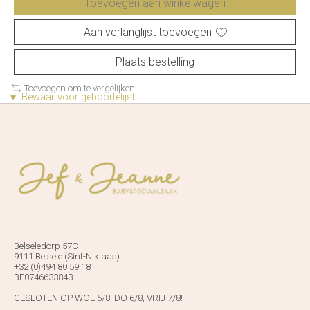
Toevoegen aan winkelwagen
Aan verlanglijst toevoegen
Plaats bestelling
Toevoegen om te vergelijken
♥ Bewaar voor geboortelijst
Belseledorp 57C
9111 Belsele (Sint-Niklaas)
+32 (0)494 80 59 18
BE0746633843
GESLOTEN OP WOE 5/8, DO 6/8, VRIJ 7/8!