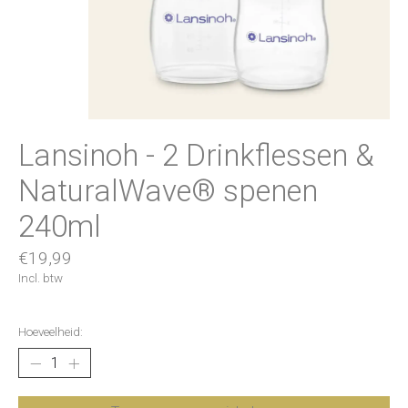
Lansinoh - 2 Drinkflessen &
NaturalWave® spenen
240ml
€19,99
Incl. btw
Hoeveelheid: