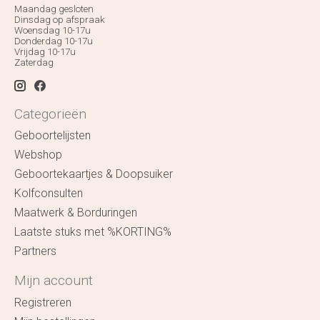
Maandag gesloten
Dinsdag op afspraak
Woensdag 10-17u
Donderdag 10-17u
Vrijdag 10-17u
Zaterdag
Categorieën
Geboortelijsten
Webshop
Geboortekaartjes & Doopsuiker
Kolfconsulten
Maatwerk & Borduringen
Laatste stuks met %KORTING%
Partners
Mijn account
Registreren