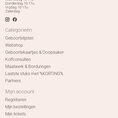
Donderdag 10-17u
Vrijdag 10-17u
Zaterdag
Categorieën
Geboortelijsten
Webshop
Geboortekaartjes & Doopsuiker
Kolfconsulten
Maatwerk & Borduringen
Laatste stuks met %KORTING%
Partners
Mijn account
Registreren
Mijn bestellingen
Mijn tickets