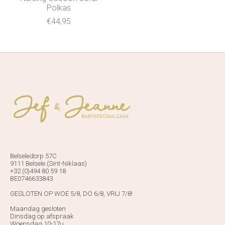
Polkas
€44,95
Belseledorp 57C
9111 Belsele (Sint-Niklaas)
+32 (0)494 80 59 18
BE0746633843
GESLOTEN OP WOE 5/8, DO 6/8, VRIJ 7/8!
Maandag gesloten
Dinsdag op afspraak
Woensdag 10-17u