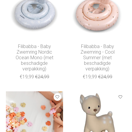
Filibabba - Baby
Filibabba - Baby
Zwemring Nordic
Zwemring - Cool
Ocean Mono (met
Summer (met
beschadigde
beschadigde
verpakking)
verpakking)
€19,99
€24,99
€19,99
€24,99