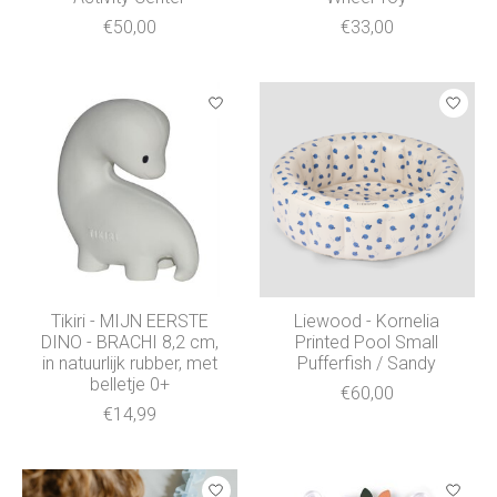
€50,00
€33,00
Tikiri - MIJN EERSTE
Liewood - Kornelia
DINO - BRACHI 8,2 cm,
Printed Pool Small
in natuurlijk rubber, met
Pufferfish / Sandy
belletje 0+
€60,00
€14,99