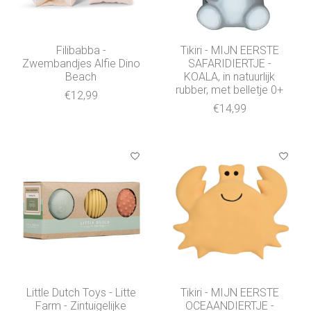
Filibabba -
Tikiri - MIJN EERSTE
Zwembandjes Alfie Dino
SAFARIDIERTJE -
Beach
KOALA, in natuurlijk
rubber, met belletje 0+
€12,99
€14,99
Little Dutch Toys - Litte
Tikiri - MIJN EERSTE
Farm - Zintuigelijke
OCEAANDIERTJE -