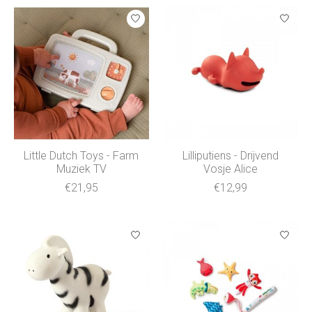
Little Dutch Toys - Farm
Lilliputiens - Drijvend
Muziek TV
Vosje Alice
€21,95
€12,99