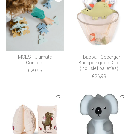
MOES - Ultimate
Filibabba - Opberger
Connect
Badspeelgoed Dino
(inclusief balletjes)
€29,95
€26,99