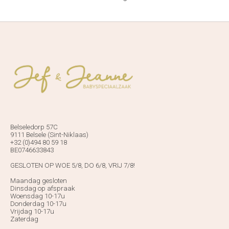
Belseledorp 57C
9111 Belsele (Sint-Niklaas)
+32 (0)494 80 59 18
BE0746633843
GESLOTEN OP WOE 5/8, DO 6/8, VRIJ 7/8!
Maandag gesloten
Dinsdag op afspraak
Woensdag 10-17u
Donderdag 10-17u
Vrijdag 10-17u
Zaterdag