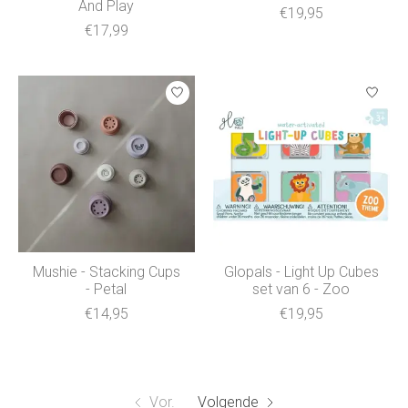
And Play
€19,95
€17,99
Mushie - Stacking Cups
Glopals - Light Up Cubes
- Petal
set van 6 - Zoo
€14,95
€19,95
Vor.
Volgende