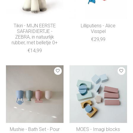
Tikiri - MIJN EERSTE
Lilliputiens - Alice
SAFARIDIERTJE -
Visspel
ZEBRA, in natuurlijk
€29,99
rubber, met belletje 0+
€14,99
Mushie - Bath Set - Pour
MOES - Imagi blocks