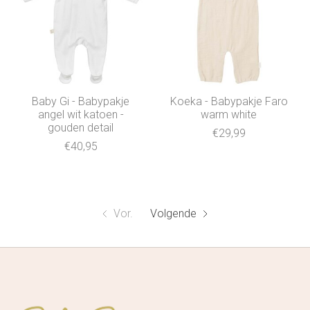
Baby Gi - Babypakje
Koeka - Babypakje Faro
angel wit katoen -
warm white
gouden detail
€29,99
€40,95
Vor.
Volgende