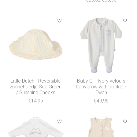
Little Dutch - Reversible
Baby Gi - Ivory velours
zonnehoedje Sea Green
babygrow with pocket -
/ Sunshine Checks
Ewan
€14,95
€49,95