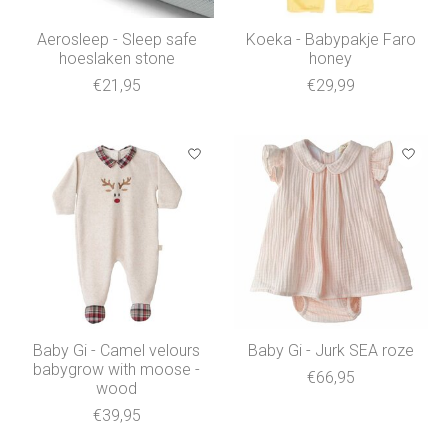
Aerosleep - Sleep safe
Koeka - Babypakje Faro
hoeslaken stone
honey
€21,95
€29,99
Baby Gi - Camel velours
Baby Gi - Jurk SEA roze
babygrow with moose -
€66,95
wood
€39,95