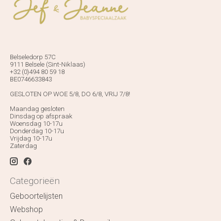
Belseledorp 57C
9111 Belsele (Sint-Niklaas)
+32 (0)494 80 59 18
BE0746633843
GESLOTEN OP WOE 5/8, DO 6/8, VRIJ 7/8!
Maandag gesloten
Dinsdag op afspraak
Woensdag 10-17u
Donderdag 10-17u
Vrijdag 10-17u
Zaterdag
Categorieën
Geboortelijsten
Webshop