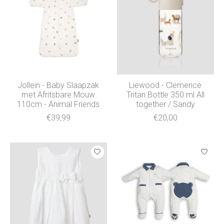
Jollein - Baby Slaapzak
Liewood - Clemence
met Afritsbare Mouw
Tritan Bottle 350 ml All
110cm - Animal Friends
together / Sandy
€39,99
€20,00