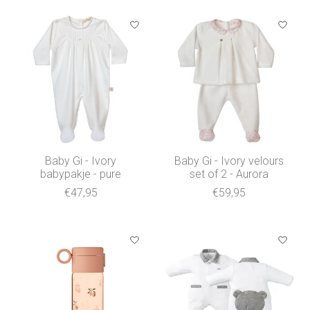
Baby Gi - Ivory
Baby Gi - Ivory velours
babypakje - pure
set of 2 - Aurora
€47,95
€59,95