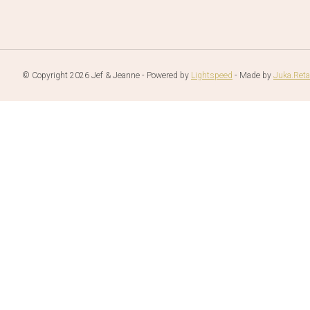
© Copyright 2026 Jef & Jeanne - Powered by
Lightspeed
- Made by
Juka.Reta