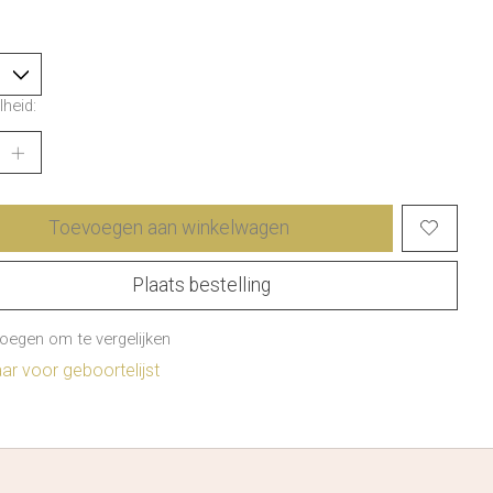
heid:
Toevoegen aan winkelwagen
Plaats bestelling
oegen om te vergelijken
r voor geboortelijst