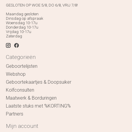
GESLOTEN OP WOE 5/8, DO 6/8, VRIJ 7/8!
Maandag gesloten
Dinsdag op afspraak
Woensdag 10-17u
Donderdag 10-17u
Vrijdag 10-17u
Zaterdag
Categorieën
Geboortelijsten
Webshop
Geboortekaartjes & Doopsuiker
Kolfconsulten
Maatwerk & Borduringen
Laatste stuks met %KORTING%
Partners
Mijn account