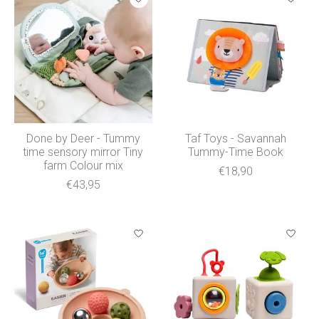
Done by Deer - Tummy
Taf Toys - Savannah
time sensory mirror Tiny
Tummy-Time Book
farm Colour mix
€18,90
€43,95