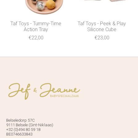
Taf Toys - Tummy-Time
Taf Toys - Peek & Play
Action Tray
Silicone Cube
€22,00
€23,00
Belseledorp 57C
9111 Belsele (Sint-Niklaas)
+32 (0)494 80 59 18
BE0746633843