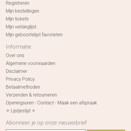
Registreren
Mijn bestellingen
Mijn tickets
Mijn verlanglijst
Mijn geboortelijst favorieten
Informatie
Over ons
Algemene voorwaarden
Disclaimer
Privacy Policy
Betaalmethoden
Verzenden & retourneren
Openingsuren - Contact - Maak een afspraak
✧ Lijstjestijd ✧
Abonneer je op onze nieuwsbrief