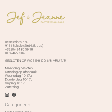
Belseledorp 57C
9111 Belsele (Sint-Niklaas)
+32 (0)494 80 59 18
BE0746633843
GESLOTEN OP WOE 5/8, DO 6/8, VRIJ 7/8!
Maandag gesloten
Dinsdag op afspraak
Woensdag 10-17u
Donderdag 10-17u
Vrijdag 10-17u
Zaterdag
Categorieën