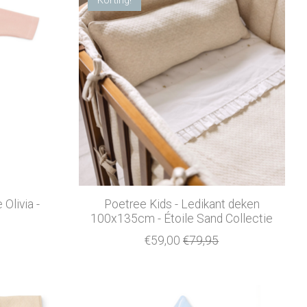
Olivia -
Poetree Kids - Ledikant deken
100x135cm - Étoile Sand Collectie
€59,00
€79,95