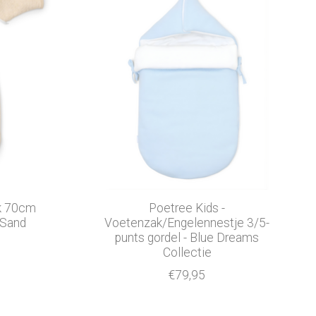
ak 70cm
Poetree Kids -
 Sand
Voetenzak/Engelennestje 3/5-
punts gordel - Blue Dreams
Collectie
€79,95