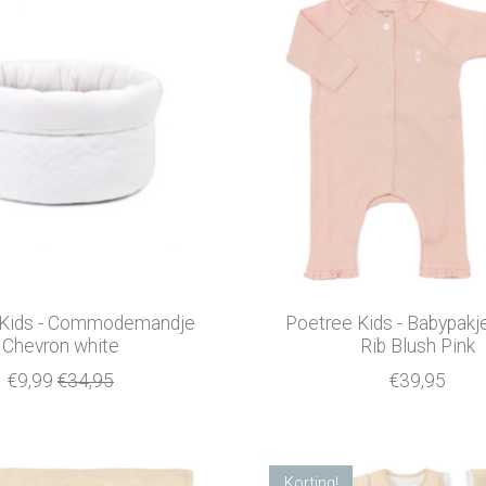
 Kids - Commodemandje
Poetree Kids - Babypakje 
Chevron white
Rib Blush Pink
€9,99
€34,95
€39,95
Korting!