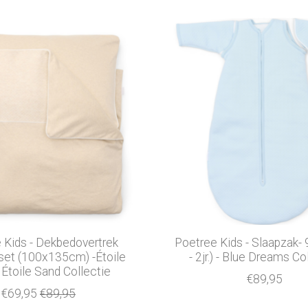
 Kids - Dekbedovertrek
Poetree Kids - Slaapzak-
set (100x135cm) -Étoile
- 2jr.) - Blue Dreams Co
 Étoile Sand Collectie
€89,95
€69,95
€89,95