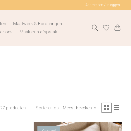
Aanmelden / Inloggen
ten
Maatwerk & Borduringen
er ons
Maak een afspraak
Sorteren op
Meest bekeken
27 producten
Korting!