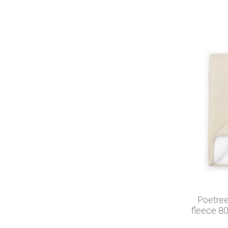
Poetree
fleece 8