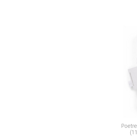
Poetre
(1