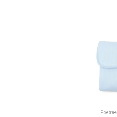
Poetree