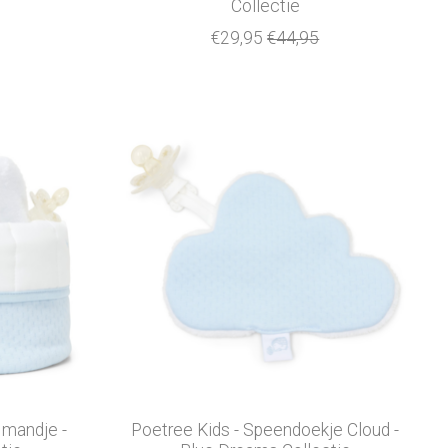
Collectie
€29,95
€44,95
mandje -
Poetree Kids - Speendoekje Cloud -