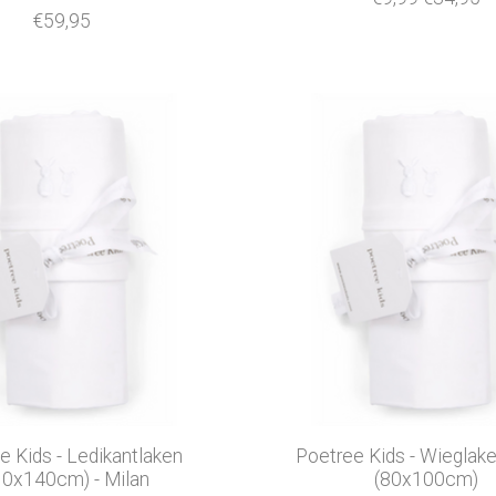
€59,95
e Kids - Ledikantlaken
Poetree Kids - Wieglake
10x140cm) - Milan
(80x100cm)