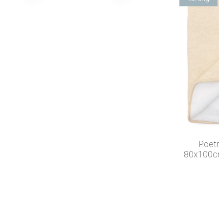
Poetr
80x100cm