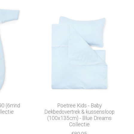
 90 (6mnd
Poetree Kids - Baby
llectie
Dekbedovertrek & kussensloop
(100x135cm) - Blue Dreams
Collectie