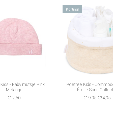
Korting!
Kids - Baby mutsje Pink
Poetree Kids - Commod
Melange
Étoile Sand Collec
€12,50
€19,95
€34,95