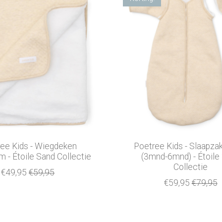
ee Kids - Wiegdeken
Poetree Kids - Slaapz
 - Étoile Sand Collectie
(3mnd-6mnd) - Étoile
Collectie
€49,95
€59,95
€59,95
€79,95