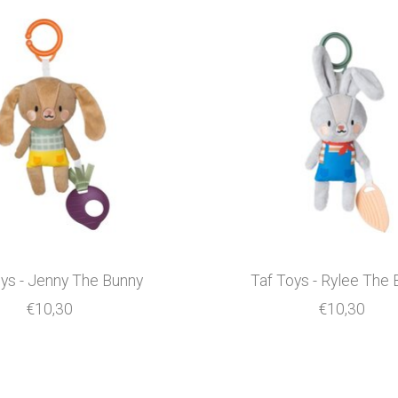
ys - Jenny The Bunny
Taf Toys - Rylee The
€10,30
€10,30