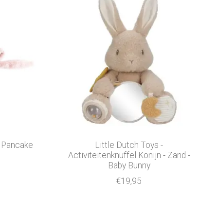
g Pancake
Little Dutch Toys -
Activiteitenknuffel Konijn - Zand -
Baby Bunny
€19,95