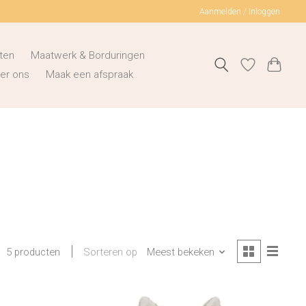
Aanmelden / Inloggen
ten
Maatwerk & Borduringen
er ons
Maak een afspraak
Sorteren op
Meest bekeken
5 producten