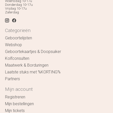
Woensdag 10-17u
Donderdag 10-17u
Vrijdag 10-17u
Zaterdag
Categorieën
Geboortelijsten
Webshop
Geboortekaartjes & Doopsuiker
Kolfconsulten
Maatwerk & Borduringen
Laatste stuks met %KORTING%
Partners
Mijn account
Registreren
Mijn bestellingen
Mijn tickets