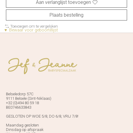
Aan verlanglijst toevoegen
Plaats bestelling
Toevoegen om te vergelijken
♥ Bewaar voor geboortelijst
Belseledorp 57C
9111 Belsele (Sint-Niklaas)
+32 (0)494 80 59 18
BE0746633843
GESLOTEN OP WOE 5/8, DO 6/8, VRIJ 7/8!
Maandag gesloten
Dinsdag op afspraak