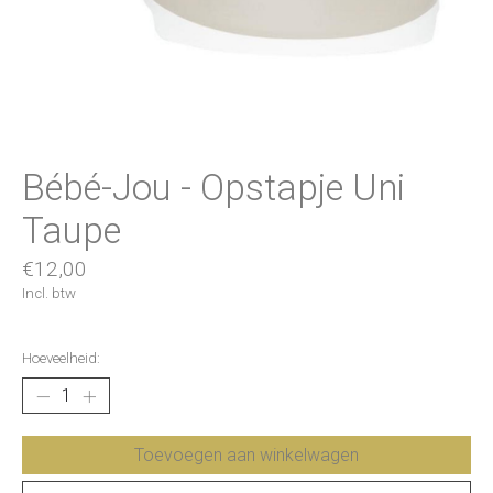
Bébé-Jou - Opstapje Uni
Taupe
€12,00
Incl. btw
Hoeveelheid:
Toevoegen aan winkelwagen