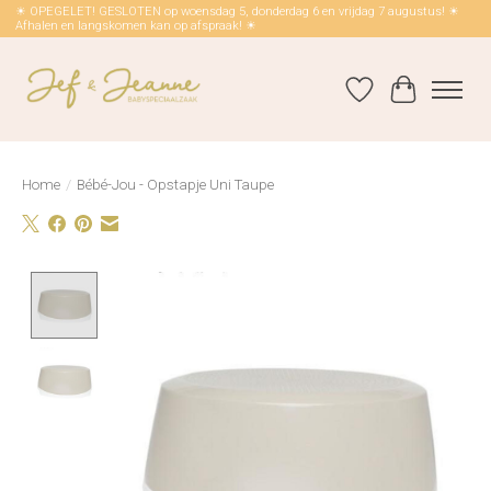
☀ OPEGELET! GESLOTEN op woensdag 5, donderdag 6 en vrijdag 7 augustus! ☀
Afhalen en langskomen kan op afspraak! ☀
Verlanglijst
Winkelwag
Home
/
Bébé-Jou - Opstapje Uni Taupe
Product image slideshow Items