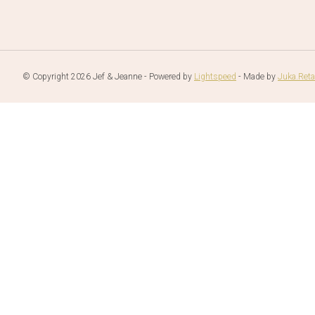
© Copyright 2026 Jef & Jeanne - Powered by
Lightspeed
- Made by
Juka.Reta