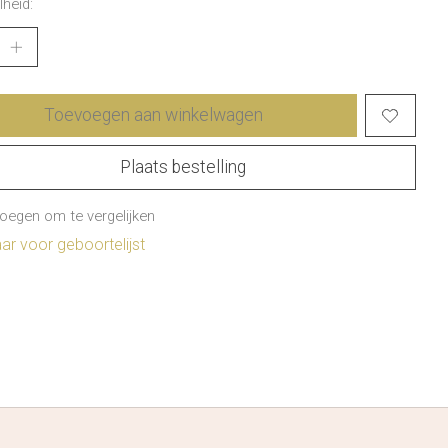
heid:
Toevoegen aan winkelwagen
Plaats bestelling
oegen om te vergelijken
r voor geboortelijst