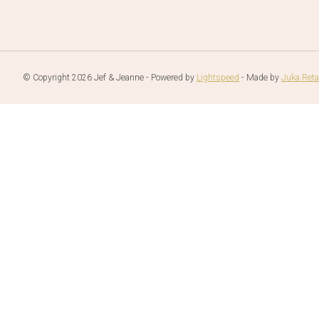
© Copyright 2026 Jef & Jeanne - Powered by
Lightspeed
- Made by
Juka.Reta