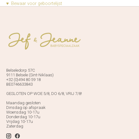
♥ Bewaar voor geboortelijst
Belseledorp 57C
9111 Belsele (Sint-Niklaas)
+32 (0)494 80 59 18
BE0746633843
GESLOTEN OP WOE 5/8, DO 6/8, VRIJ 7/8!
Maandag gesloten
Dinsdag op afspraak
Woensdag 10-17u
Donderdag 10-17u
Vrijdag 10-17u
Zaterdag