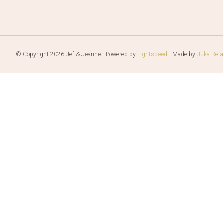
© Copyright 2026 Jef & Jeanne - Powered by
Lightspeed
- Made by
Juka.Reta