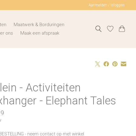
Aanmelden / Inloggen
ten
Maatwerk & Borduringen
er ons
Maak een afspraak
lein - Activiteiten
hanger - Elephant Tales
99
w
BESTELLING - neem contact op met winkel