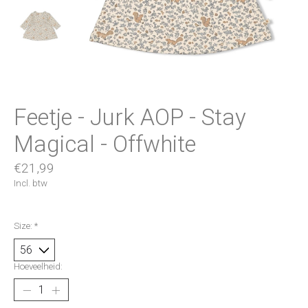
Feetje - Jurk AOP - Stay
Magical - Offwhite
€21,99
Incl. btw
Size:
*
Hoeveelheid: