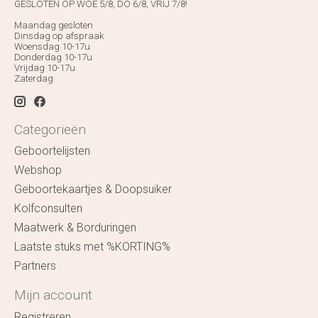
GESLOTEN OP WOE 5/8, DO 6/8, VRIJ 7/8!
Maandag gesloten
Dinsdag op afspraak
Woensdag 10-17u
Donderdag 10-17u
Vrijdag 10-17u
Zaterdag
Categorieën
Geboortelijsten
Webshop
Geboortekaartjes & Doopsuiker
Kolfconsulten
Maatwerk & Borduringen
Laatste stuks met %KORTING%
Partners
Mijn account
Registreren