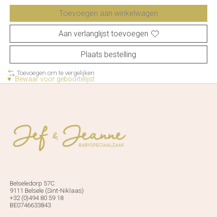
Toevoegen aan winkelwagen
Aan verlanglijst toevoegen
Plaats bestelling
Toevoegen om te vergelijken
♥ Bewaar voor geboortelijst
Belseledorp 57C
9111 Belsele (Sint-Niklaas)
+32 (0)494 80 59 18
BE0746633843