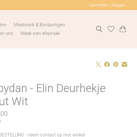
Aanmelden / Inloggen
ten
Maatwerk & Borduringen
er ons
Maak een afspraak
ydan - Elin Deurhekje
ut Wit
,00
w
BESTELLING - neem contact op met winkel