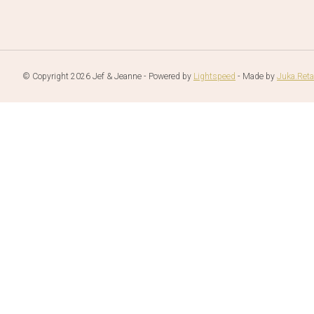
© Copyright 2026 Jef & Jeanne - Powered by
Lightspeed
- Made by
Juka.Reta