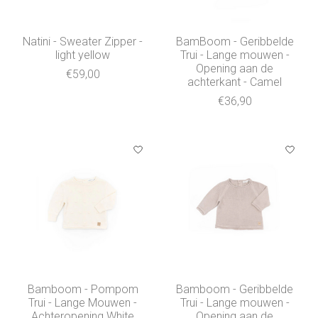
Natini - Sweater Zipper -
BamBoom - Geribbelde
light yellow
Trui - Lange mouwen -
Opening aan de
€59,00
achterkant - Camel
€36,90
Bamboom - Pompom
Bamboom - Geribbelde
Trui - Lange Mouwen -
Trui - Lange mouwen -
Achteropening White
Opening aan de