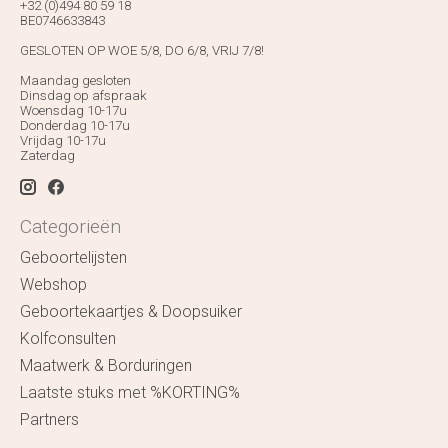
+32 (0)494 80 59 18
BE0746633843
GESLOTEN OP WOE 5/8, DO 6/8, VRIJ 7/8!
Maandag gesloten
Dinsdag op afspraak
Woensdag 10-17u
Donderdag 10-17u
Vrijdag 10-17u
Zaterdag
Categorieën
Geboortelijsten
Webshop
Geboortekaartjes & Doopsuiker
Kolfconsulten
Maatwerk & Borduringen
Laatste stuks met %KORTING%
Partners