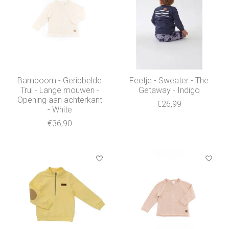
Bamboom - Geribbelde
Feetje - Sweater - The
Trui - Lange mouwen -
Getaway - Indigo
Opening aan achterkant
€26,99
- White
€36,90