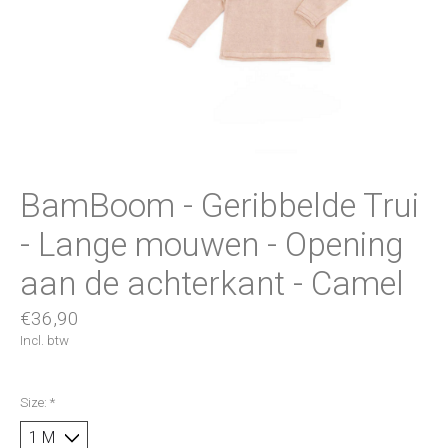
BamBoom - Geribbelde Trui
- Lange mouwen - Opening
aan de achterkant - Camel
€36,90
Incl. btw
Size:
*