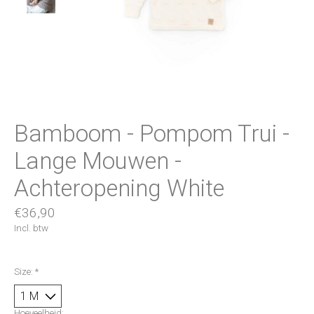
Bamboom - Pompom Trui -
Lange Mouwen -
Achteropening White
€36,90
Incl. btw
Size:
*
Hoeveelheid: