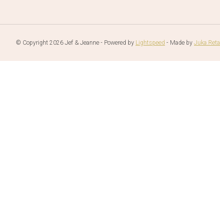
© Copyright 2026 Jef & Jeanne - Powered by
Lightspeed
- Made by
Juka.Reta