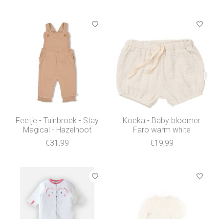
Feetje - Tuinbroek - Stay
Koeka - Baby bloomer
Magical - Hazelnoot
Faro warm white
€31,99
€19,99