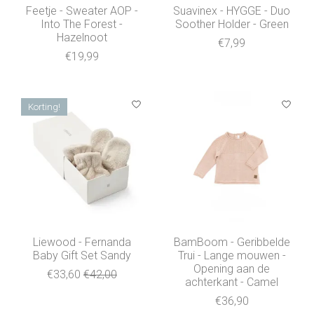
Feetje - Sweater AOP -
Suavinex - HYGGE - Duo
Into The Forest -
Soother Holder - Green
Hazelnoot
€7,99
€19,99
Korting!
Liewood - Fernanda
BamBoom - Geribbelde
Baby Gift Set Sandy
Trui - Lange mouwen -
Opening aan de
€33,60
€42,00
achterkant - Camel
€36,90