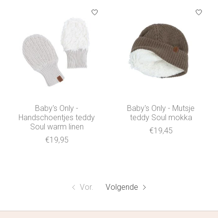
Baby's Only -
Baby's Only - Mutsje
Handschoentjes teddy
teddy Soul mokka
Soul warm linen
€19,45
€19,95
Vor.
Volgende