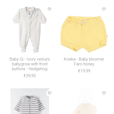
Baby Gi - Ivory velours
Koeka - Baby bloomer
babygrow with front
Faro honey
buttons - Hedgehog
€19,99
€39,95