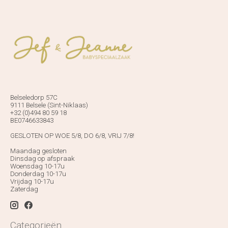
Belseledorp 57C
9111 Belsele (Sint-Niklaas)
+32 (0)494 80 59 18
BE0746633843
GESLOTEN OP WOE 5/8, DO 6/8, VRIJ 7/8!
Maandag gesloten
Dinsdag op afspraak
Woensdag 10-17u
Donderdag 10-17u
Vrijdag 10-17u
Zaterdag
Categorieën