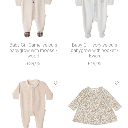
Baby Gi - Camel velours
Baby Gi - Ivory velours
babygrow with moose -
babygrow with pocket -
wood
Ewan
€39,95
€49,95