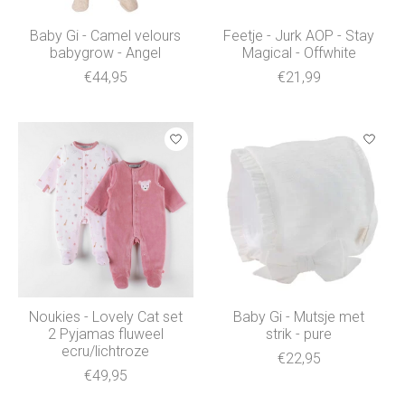
Baby Gi - Camel velours
Feetje - Jurk AOP - Stay
babygrow - Angel
Magical - Offwhite
€44,95
€21,99
Noukies - Lovely Cat set
Baby Gi - Mutsje met
2 Pyjamas fluweel
strik - pure
ecru/lichtroze
€22,95
€49,95