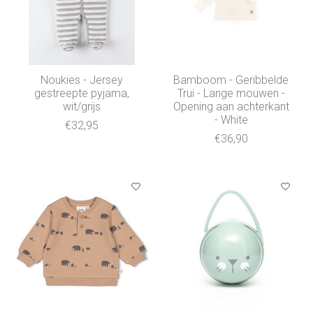
Noukies - Jersey
Bamboom - Geribbelde
gestreepte pyjama,
Trui - Lange mouwen -
wit/grijs
Opening aan achterkant
- White
€32,95
€36,90