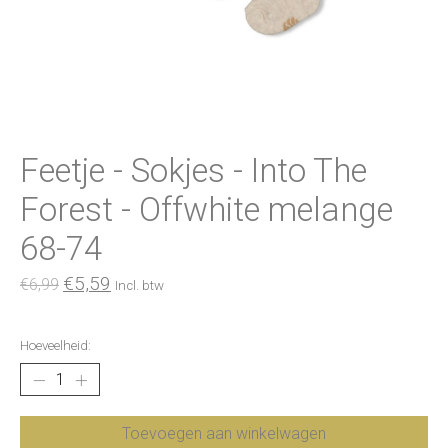
Feetje - Sokjes - Into The
Forest - Offwhite melange
68-74
€5,59
€6,99
Incl. btw
Hoeveelheid:
Toevoegen aan winkelwagen