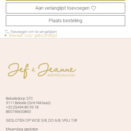
Aan verlanglijst toevoegen
Plaats bestelling
Toevoegen om te vergelijken
♥ Bewaar voor geboortelijst
Belseledorp 57C
9111 Belsele (Sint-Niklaas)
+32 (0)494 80 59 18
BE0746633843
GESLOTEN OP WOE 5/8, DO 6/8, VRIJ 7/8!
Maandag gesloten