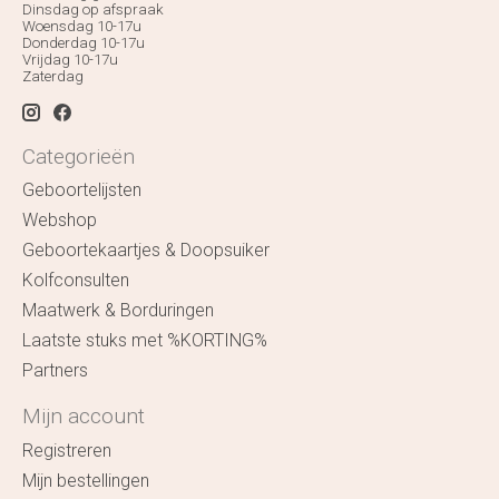
Dinsdag op afspraak
Woensdag 10-17u
Donderdag 10-17u
Vrijdag 10-17u
Zaterdag
Categorieën
Geboortelijsten
Webshop
Geboortekaartjes & Doopsuiker
Kolfconsulten
Maatwerk & Borduringen
Laatste stuks met %KORTING%
Partners
Mijn account
Registreren
Mijn bestellingen