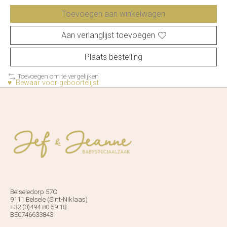
Toevoegen aan winkelwagen
Aan verlanglijst toevoegen
Plaats bestelling
Toevoegen om te vergelijken
♥ Bewaar voor geboortelijst
Belseledorp 57C
9111 Belsele (Sint-Niklaas)
+32 (0)494 80 59 18
BE0746633843