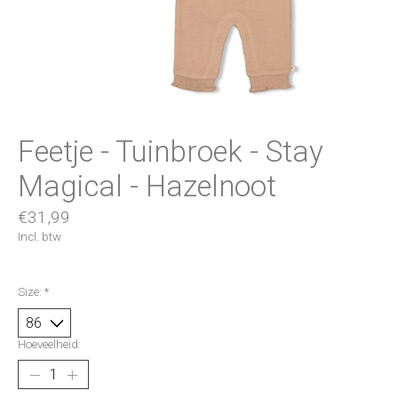
Feetje - Tuinbroek - Stay
Magical - Hazelnoot
€31,99
Incl. btw
Size:
*
Hoeveelheid: