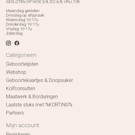
GESLOTEN OP WOE 5/8, DO 6/8, VRIJ 7/8!
Maandag gesloten
Dinsdag op afspraak
Woensdag 10-17u
Donderdag 10-17u
Vrijdag 10-17u
Zaterdag
Categorieën
Geboortelijsten
Webshop
Geboortekaartjes & Doopsuiker
Kolfconsulten
Maatwerk & Borduringen
Laatste stuks met %KORTING%
Partners
Mijn account
Registreren