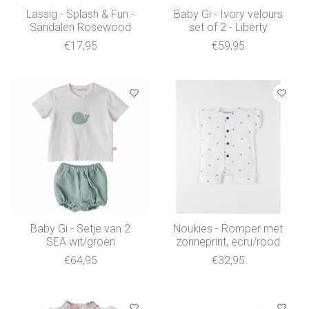
Lassig - Splash & Fun -
Baby Gi - Ivory velours
Sandalen Rosewood
set of 2 - Liberty
€17,95
€59,95
Baby Gi - Setje van 2
Noukies - Romper met
SEA wit/groen
zonneprint, ecru/rood
€64,95
€32,95