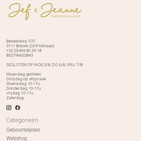
Belseledorp 57C
9111 Belsele (Sint-Niklaas)
+32 (0)494 80 59 18
BE0746633843
GESLOTEN OP WOE 5/8, DO 6/8, VRIJ 7/8!
Maandag gesloten
Dinsdag op afspraak
Woensdag 10-17u
Donderdag 10-17u
Vrijdag 10-17u
Zaterdag
Categorieën
Geboortelijsten
Webshop