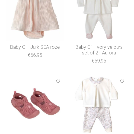
Baby Gi - Jurk SEA roze
Baby Gi - Ivory velours
set of 2 - Aurora
€66,95
€59,95