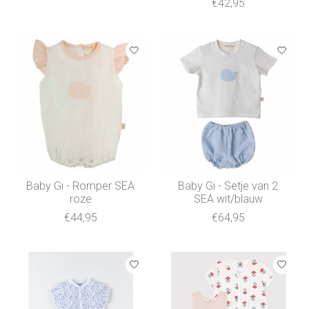
€42,95
Baby Gi - Romper SEA
Baby Gi - Setje van 2
roze
SEA wit/blauw
€44,95
€64,95