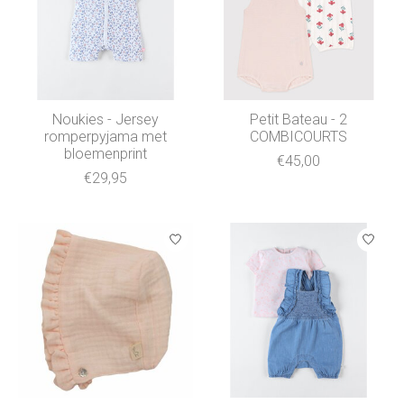
Noukies - Jersey
Petit Bateau - 2
romperpyjama met
COMBICOURTS
bloemenprint
€45,00
€29,95