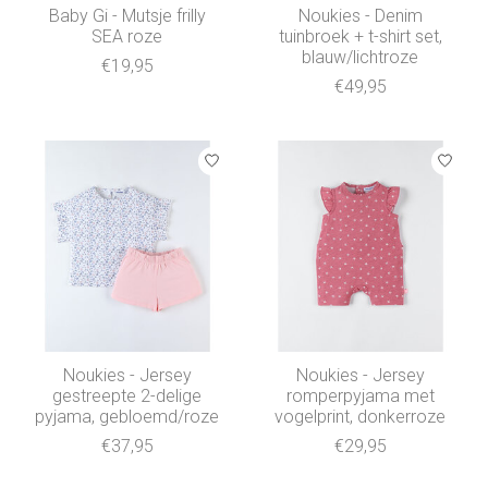
Baby Gi - Mutsje frilly
Noukies - Denim
SEA roze
tuinbroek + t-shirt set,
blauw/lichtroze
€19,95
€49,95
Noukies - Jersey
Noukies - Jersey
gestreepte 2-delige
romperpyjama met
pyjama, gebloemd/roze
vogelprint, donkerroze
€37,95
€29,95