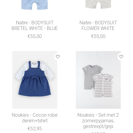
Natini - BODYSUIT
Natini - BODYSUIT
BRETEL WHITE - BLUE
FLOWER WHITE
€55,00
€55,00
Noukies - Cocon robe
Noukies - Set met 2
denim+tshirt
zomerpyjamas,
gestreept/grijs
€52,95