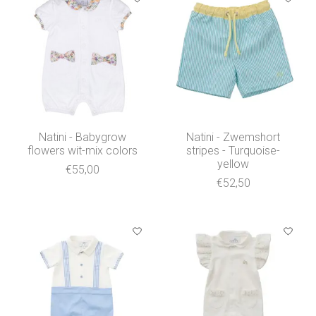
Natini - Babygrow
Natini - Zwemshort
flowers wit-mix colors
stripes - Turquoise-
yellow
€55,00
€52,50