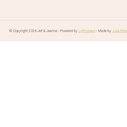
© Copyright 2026 Jef & Jeanne - Powered by
Lightspeed
- Made by
Juka.Reta