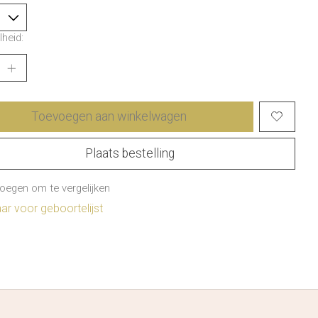
heid:
Toevoegen aan winkelwagen
Plaats bestelling
oegen om te vergelijken
r voor geboortelijst