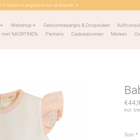
 ☀ Afhalen en langskomen kan op afspraak! ☀
Webshop
Geboortekaartjes & Doopsuiker
Kolfconsul
ks met %KORTING%
Partners
Cadeaubonnen
Merken
Ov
Ba
€44,
Incl. bt
Size:
*