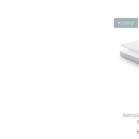
Korting!
Aerosl