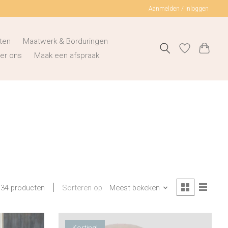
Aanmelden / Inloggen
ten
Maatwerk & Borduringen
er ons
Maak een afspraak
Sorteren op
Meest bekeken
34 producten
Korting!