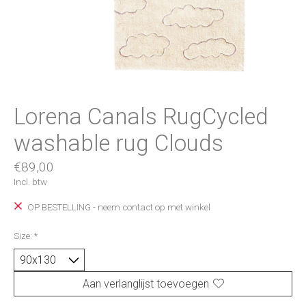
Lorena Canals RugCycled
washable rug Clouds
€89,00
Incl. btw
OP BESTELLING - neem contact op met winkel
Size:
*
Aan verlanglijst toevoegen