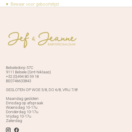
♥ Bewaar voor geboortelijst
Belseledorp 57C
9111 Belsele (Sint-Niklaas)
+32 (0)494 80 59 18
BE0746633843
GESLOTEN OP WOE 5/8, DO 6/8, VRIJ 7/8!
Maandag gesloten
Dinsdag op afspraak
Woensdag 10-17u
Donderdag 10-17u
Vrijdag 10-17u
Zaterdag