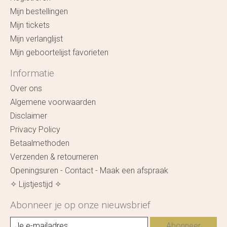
Mijn bestellingen
Mijn tickets
Mijn verlanglijst
Mijn geboortelijst favorieten
Informatie
Over ons
Algemene voorwaarden
Disclaimer
Privacy Policy
Betaalmethoden
Verzenden & retourneren
Openingsuren - Contact - Maak een afspraak
✧ Lijstjestijd ✧
Abonneer je op onze nieuwsbrief
Abonneer