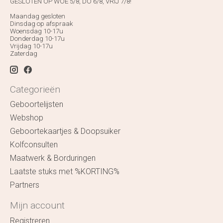
GESLOTEN OP WOE 5/8, DO 6/8, VRIJ 7/8!
Maandag gesloten
Dinsdag op afspraak
Woensdag 10-17u
Donderdag 10-17u
Vrijdag 10-17u
Zaterdag
Categorieën
Geboortelijsten
Webshop
Geboortekaartjes & Doopsuiker
Kolfconsulten
Maatwerk & Borduringen
Laatste stuks met %KORTING%
Partners
Mijn account
Registreren