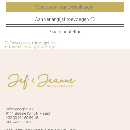
Toevoegen aan winkelwagen
Aan verlanglijst toevoegen
Plaats bestelling
Toevoegen om te vergelijken
♥ Bewaar voor geboortelijst
Belseledorp 57C
9111 Belsele (Sint-Niklaas)
+32 (0)494 80 59 18
BE0746633843