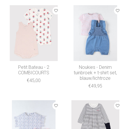
Petit Bateau - 2
Noukies - Denim
COMBICOURTS
tuinbroek + t-shirt set,
blauw/lichtroze
€45,00
€49,95