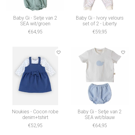
Baby Gi - Setje van 2
Baby Gi - Ivory velours
SEA wit/groen
set of 2 - Liberty
€64,95
€59,95
Noukies - Cocon robe
Baby Gi - Setje van 2
denim+tshirt
SEA wit/blauw
€52,95
€64,95