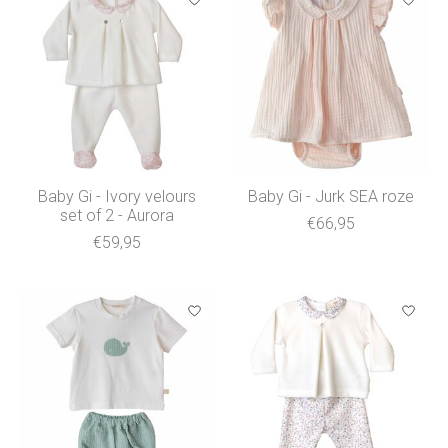
Baby Gi - Ivory velours
Baby Gi - Jurk SEA roze
set of 2 - Aurora
€66,95
€59,95